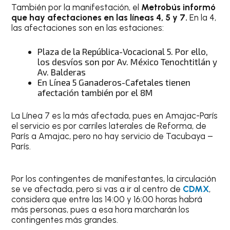
También por la manifestación, el
Metrobús informó
que hay afectaciones en las líneas 4, 5 y 7.
En la 4,
las afectaciones son en las estaciones:
Plaza de la República-Vocacional 5. Por ello,
los desvíos son por Av. México Tenochtitlán y
Av. Balderas
En Línea 5 Ganaderos-Cafetales tienen
afectación también por el 8M
La Línea 7 es la más afectada, pues en Amajac-París
el servicio es por carriles laterales de Reforma, de
París a Amajac, pero no hay servicio de Tacubaya –
París.
Por los contingentes de manifestantes, la circulación
se ve afectada, pero si vas a ir al centro de
CDMX
,
considera que entre las 14:00 y 16:00 horas habrá
más personas, pues a esa hora marcharán los
contingentes más grandes.