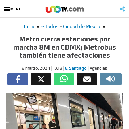
MENÚ
Inicio
»
Estados
»
Ciudad de México
»
Metro cierra estaciones por
marcha 8M en CDMX; Metrobús
también tiene afectaciones
8 marzo, 2024
| 13:18
|
E. Santiago
| Agencias