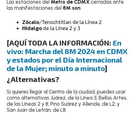
Las estaciones del
Metro de CDMX
cerradas ante
las manifestaciones del
8M son
:
Zócalo
/Tenochtitlan de la Línea 2
Hidalgo
de la Línea 2 y 3
[AQUÍ TODA LA INFORMACIÓN:
En
vivo: Marcha del 8M 2024 en CDMX
y estados por el Día Internacional
de la Mujer; minuto a minuto
]
¿Alternativas?
Si quieres llegar al Centro de la ciudad, puedes usar
como alternativas Juárez, de la Línea 3; Bellas Artes,
de las Líneas 2 y 8; Pino Suárez y Allende, de L2, y
San Juan de Letrán, de L8.