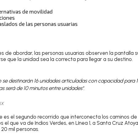
ernativas de movilidad
ciones
raslados de las personas usuarias
s de abordar, las personas usuarias observen la pantalla su
e que la unidad sea la correcta para llegar a su destino.
io se destinarán 16 unidades articuladas con capacidad para 1
das será de 10 minutos entre unidades".
MX
 es el segundo recorrido que interconecta los caminos de
s el que va de Indios Verdes, en Línea 1, a Santa Cruz Atoyac
 20 mil personas.