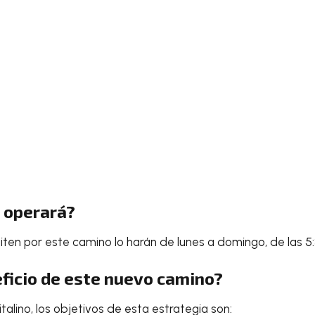
o operará?
ten por este camino lo harán de lunes a domingo, de las 5:3
eficio de este nuevo camino?
alino, los objetivos de esta estrategia son: