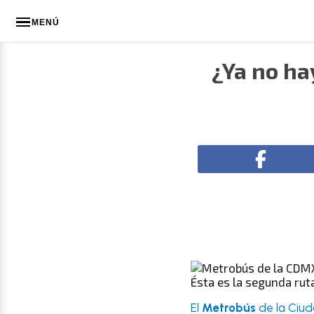
MENÚ
¿Ya no ha
Ésta es la segunda rut
El
Metrobús
de la Ciud