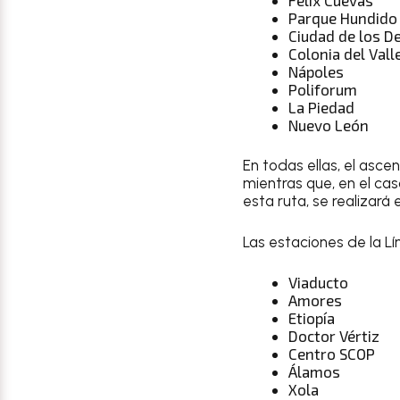
Parque Hundido
Ciudad de los D
Colonia del Vall
Nápoles
Poliforum
La Piedad
Nuevo León
En todas ellas, el asc
mientras que, en el ca
esta ruta, se realizará
Las estaciones de la L
Viaducto
Amores
Etiopía
Doctor Vértiz
Centro SCOP
Álamos
Xola