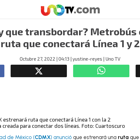
y que transbordar? Metrobús
ruta que conectará Línea 1 y 2
Octubre 27, 2022
| 04:13
| yustine-reyes
| Uno TV
a creada para conectar dos líneas. Foto: Cuartoscuro
ad de México (
CDMX
) anunció
que estrenará una
ruta
que 