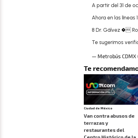
A partir del 31 de 
Ahora en las líneas 1
8 Dr. Gálvez � R
Te sugerimos verifi
— Metrobús CDMX
Te recomendamo
Ciudad de México
Van contra abusos de
terrazas y
restaurantes del
Centro Histórico de la