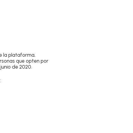
e la plataforma,
ersonas que opten por
 junio de 2020.
: