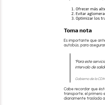
Ofrecer más alt
Evitar aglomera
Optimizar los t
Toma nota
Es importante que ante
autobús, para asegurars
"Para este servic
intervalo de sali
Gobierno de la CD
Cabe recordar que éste
transporte; el primero e
diariamente traslada a