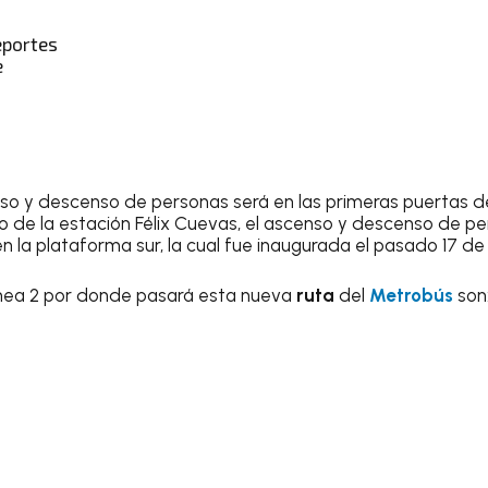
eportes
e
enso y descenso de personas será en las primeras puertas d
so de la estación Félix Cuevas, el ascenso y descenso de p
 en la plataforma sur, la cual fue inaugurada el pasado 17 de
ínea 2 por donde pasará esta nueva
ruta
del
Metrobús
son