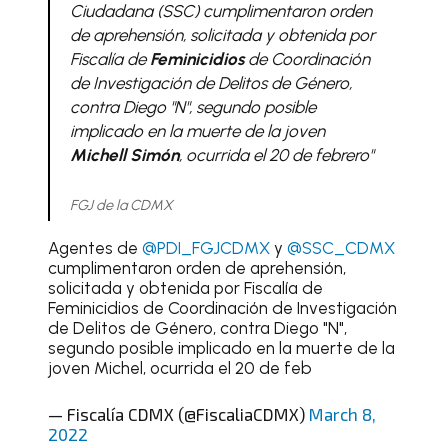
Ciudadana (SSC) cumplimentaron orden
de aprehensión, solicitada y obtenida por
Fiscalía de
Feminicidios
de Coordinación
de Investigación de Delitos de Género,
contra Diego "N", segundo posible
implicado en la muerte de la joven
Michell Simón
, ocurrida el 20 de febrero
"
FGJ de la CDMX
Agentes de
@PDI_FGJCDMX
y
@SSC_CDMX
cumplimentaron orden de aprehensión,
solicitada y obtenida por Fiscalía de
Feminicidios de Coordinación de Investigación
de Delitos de Género, contra Diego "N",
segundo posible implicado en la muerte de la
joven Michel, ocurrida el 20 de feb
— Fiscalía CDMX (@FiscaliaCDMX)
March 8,
2022