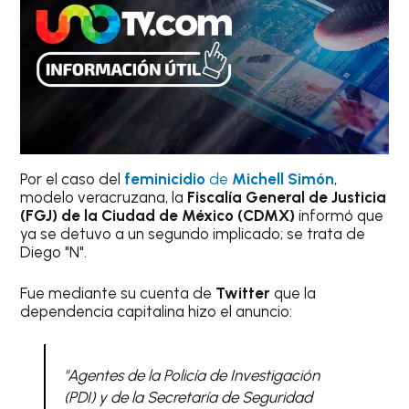
Por el caso del
feminicidio
de
Michell Simón
,
modelo veracruzana, la
Fiscalía General de Justicia
(FGJ) de la Ciudad de México (CDMX)
informó que
ya se detuvo a un segundo implicado; se trata de
Diego "N".
Fue mediante su cuenta de
Twitter
que la
dependencia capitalina hizo el anuncio:
"
Agentes de la Policía de Investigación
(PDI) y de la Secretaría de Seguridad