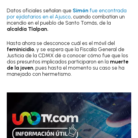
Datos oficiales señalan que
Simón
fue encontrada
por ejidatarios en el Ajusco
, cuando combatían un
incendio en el pueblo de Santo Tomás, de la
alcaldía Tlalpan.
Hasta ahora se desconoce cuál es el móvil del
feminicidio
, y se espera que la Fiscalía General de
Justicia de la CDMX dé a conocer cómo fue que los
dos presuntos implicados participaron en la
muerte
de la joven
, pues hasta el momento su caso se ha
manejado con hermetismo.