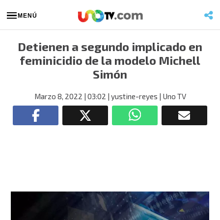
MENÚ
Detienen a segundo implicado en
feminicidio de la modelo Michell
Simón
Marzo 8, 2022
| 03:02
| yustine-reyes
| Uno TV