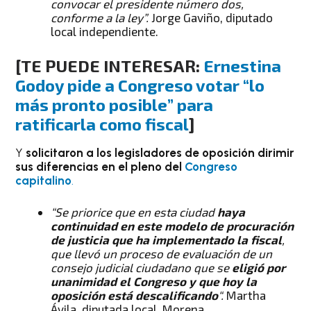
convocar el presidente número dos,
conforme a la ley”.
Jorge Gaviño, diputado
local independiente.
[TE PUEDE INTERESAR:
Ernestina
Godoy pide a Congreso votar “lo
más pronto posible” para
ratificarla como fiscal
]
Y
solicitaron a los legisladores de oposición dirimir
sus diferencias en el pleno del
Congreso
capitalino
.
“Se priorice que en esta ciudad
haya
continuidad en este modelo de procuración
de justicia que ha implementado la fiscal
,
que llevó un proceso de evaluación de un
consejo judicial ciudadano que se
eligió por
unanimidad el Congreso y que hoy la
oposición está descalificando
“.
Martha
Ávila, diputada local, Morena.