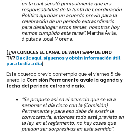
en la cual señaló puntualmente que era
responsabilidad de la Junta de Coordinación
Política aprobar un acuerdo previo para la
celebración de un periodo extraordinario
para desahogar estos temas, nosotros hoy
hemos cumplido esta tarea”.
Martha Ávila,
diputada local Morena.
[¿YA CONOCES EL CANAL DE WHATSAPP DE UNO
TV?
Da clic aquí, síguenos y obtén información útil
para tu día a día
]
Este acuerdo previo contempla que el viernes 5 de
enero, la
Comisión Permanente
avale la agenda y
fecha del periodo extraordinario
.
“Se propuso así en el acuerdo que se va a
sesionar el día cinco con la (Comisión)
Permanente y para eso debe de existir la
convocatoria, entonces todo está previsto en
la ley, en el reglamento, no hay cosas que
puedan ser sorpresivas en este sentido”.