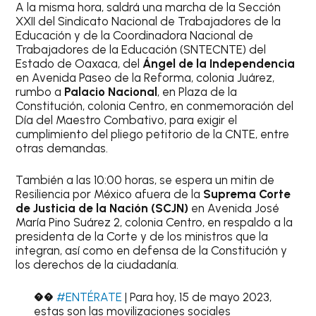
A la misma hora, saldrá una marcha de la Sección
XXII del Sindicato Nacional de Trabajadores de la
Educación y de la Coordinadora Nacional de
Trabajadores de la Educación (SNTECNTE) del
Estado de Oaxaca, del
Ángel de la Independencia
en Avenida Paseo de la Reforma, colonia Juárez,
rumbo a
Palacio Nacional
, en Plaza de la
Constitución, colonia Centro, en conmemoración del
Día del Maestro Combativo, para exigir el
cumplimiento del pliego petitorio de la CNTE, entre
otras demandas.
También a las 10:00 horas, se espera un mitin de
Resiliencia por México afuera de la
Suprema Corte
de Justicia de la Nación (SCJN)
en Avenida José
María Pino Suárez 2, colonia Centro, en respaldo a la
presidenta de la Corte y de los ministros que la
integran, así como en defensa de la Constitución y
los derechos de la ciudadanía.
��
#ENTÉRATE
| Para hoy, 15 de mayo 2023,
estas son las movilizaciones sociales