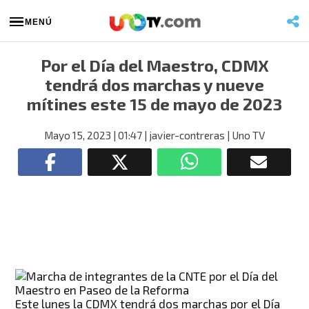
MENÚ
Por el Día del Maestro, CDMX
tendrá dos marchas y nueve
mítines este 15 de mayo de 2023
Mayo 15, 2023
| 01:47
| javier-contreras
| Uno TV
Este lunes la CDMX tendrá dos marchas por el Día