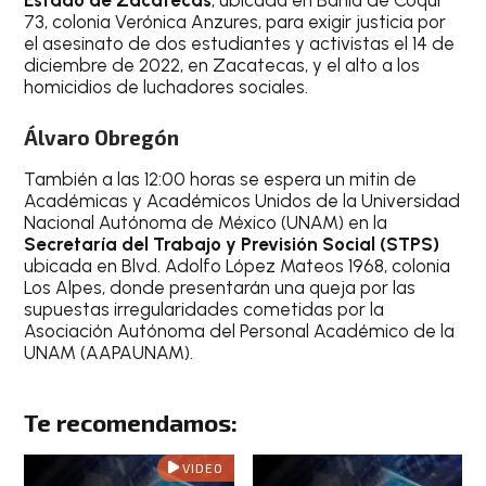
Estado de Zacatecas
, ubicada en Bahía de Coqui
73, colonia Verónica Anzures, para exigir justicia por
el asesinato de dos estudiantes y activistas el 14 de
diciembre de 2022, en Zacatecas, y el alto a los
homicidios de luchadores sociales.
Álvaro Obregón
También a las 12:00 horas se espera un mitin de
Académicas y Académicos Unidos de la Universidad
Nacional Autónoma de México (UNAM) en la
Secretaría del Trabajo y Previsión Social (STPS)
ubicada en Blvd. Adolfo López Mateos 1968, colonia
Los Alpes, donde presentarán una queja por las
supuestas irregularidades cometidas por la
Asociación Autónoma del Personal Académico de la
UNAM (AAPAUNAM).
Te recomendamos:
VIDEO