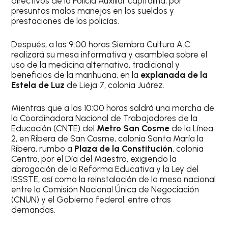
directivos de la Policía Auxiliar capitalina, por
presuntos malos manejos en los sueldos y
prestaciones de los policías.
Después, a las 9:00 horas Siembra Cultura A.C.
realizará su mesa informativa y asamblea sobre el
uso de la medicina alternativa, tradicional y
beneficios de la marihuana, en la
explanada de la
Estela de Luz
de Lieja 7, colonia Juárez.
Mientras que a las 10:00 horas saldrá una marcha de
la Coordinadora Nacional de Trabajadores de la
Educación (CNTE) del
Metro San Cosme
de la Línea
2, en Ribera de San Cosme, colonia Santa María la
Ribera, rumbo a
Plaza de la Constitución
, colonia
Centro, por el Día del Maestro, exigiendo la
abrogación de la Reforma Educativa y la Ley del
ISSSTE, así como la reinstalación de la mesa nacional
entre la Comisión Nacional Única de Negociación
(CNUN) y el Gobierno federal, entre otras
demandas.