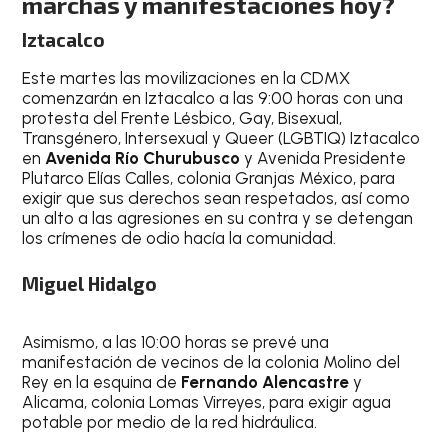
marchas y manifestaciones hoy?
Iztacalco
Este martes las movilizaciones en la CDMX
comenzarán en Iztacalco a las 9:00 horas con una
protesta del Frente Lésbico, Gay, Bisexual,
Transgénero, Intersexual y Queer (LGBTIQ) Iztacalco
en
Avenida Río Churubusco
y Avenida Presidente
Plutarco Elías Calles, colonia Granjas México, para
exigir que sus derechos sean respetados, así como
un alto a las agresiones en su contra y se detengan
los crímenes de odio hacía la comunidad.
Miguel Hidalgo
Asimismo, a las 10:00 horas se prevé una
manifestación de vecinos de la colonia Molino del
Rey en la esquina de
Fernando Alencastre
y
Alicama, colonia Lomas Virreyes, para exigir agua
potable por medio de la red hidráulica.