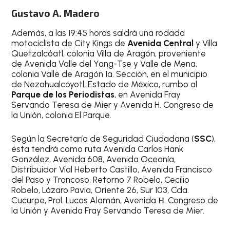
Gustavo A. Madero
Además, a las 19:45 horas saldrá una rodada
motociclista de City Kings de
Avenida Central
y Villa
Quetzalcóatl, colonia Villa de Aragón, proveniente
de Avenida Valle del Yang-Tse y Valle de Mena,
colonia Valle de Aragón 1ª. Sección, en el municipio
de Nezahualcóyotl, Estado de México, rumbo al
Parque de los Periodistas
, en Avenida Fray
Servando Teresa de Mier y Avenida H. Congreso de
la Unión, colonia El Parque.
Según la Secretaría de Seguridad Ciudadana (
SSC
),
ésta tendrá como ruta Avenida Carlos Hank
González, Avenida 608, Avenida Oceanía,
Distribuidor Vial Heberto Castillo, Avenida Francisco
del Paso y Troncoso, Retorno 7 Robelo, Cecilio
Robelo, Lázaro Pavia, Oriente 26, Sur 103, Cda.
Cucurpe, Prol. Lucas Alamán, Avenida Η. Congreso de
la Unión y Avenida Fray Servando Teresa de Mier.