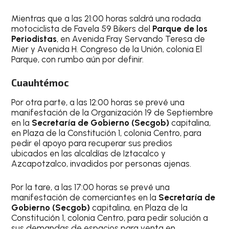
Mientras que a las 21:00 horas saldrá una rodada
motociclista de Favela 59 Bikers del
Parque de los
Periodistas
, en Avenida Fray Servando Teresa de
Mier y Avenida H. Congreso de la Unión, colonia El
Parque, con rumbo aún por definir.
Cuauhtémoc
Por otra parte, a las 12:00 horas se prevé una
manifestación de la Organización 19 de Septiembre
en la
Secretaría de Gobierno (Secgob)
capitalina,
en Plaza de la Constitución 1, colonia Centro, para
pedir el apoyo para recuperar sus predios
ubicados en las alcaldías de Iztacalco y
Azcapotzalco, invadidos por personas ajenas.
Por la tare, a las 17:00 horas se prevé una
manifestación de comerciantes en la
Secretaría de
Gobierno (Secgob)
capitalina, en Plaza de la
Constitución 1, colonia Centro, para pedir solución a
sus demandas de espacios para venta en