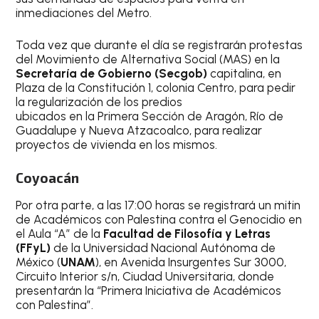
inmediaciones del Metro.
Toda vez que durante el día se registrarán protestas
del Movimiento de Alternativa Social (MAS) en la
Secretaría de Gobierno (Secgob)
capitalina, en
Plaza de la Constitución 1, colonia Centro, para pedir
la regularización de los predios
ubicados en la Primera Sección de Aragón, Río de
Guadalupe y Nueva Atzacoalco, para realizar
proyectos de vivienda en los mismos.
Coyoacán
Por otra parte, a las 17:00 horas se registrará un mitin
de Académicos con Palestina contra el Genocidio en
el Aula “A” de la
Facultad de Filosofía y Letras
(FFyL)
de la Universidad Nacional Autónoma de
México (
UNAM
), en Avenida Insurgentes Sur 3000,
Circuito Interior s/n, Ciudad Universitaria, donde
presentarán la “Primera Iniciativa de Académicos
con Palestina”.