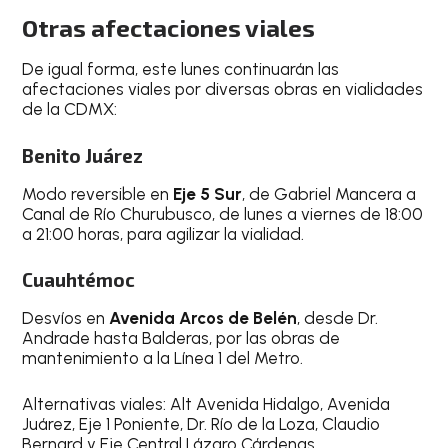
Otras afectaciones viales
De igual forma, este lunes continuarán las
afectaciones viales por diversas obras en vialidades
de la CDMX:
Benito Juárez
Modo reversible en
Eje 5 Sur
, de Gabriel Mancera a
Canal de Río Churubusco, de lunes a viernes de 18:00
a 21:00 horas, para agilizar la vialidad.
Cuauhtémoc
Desvíos en
Avenida Arcos de Belén
, desde Dr.
Andrade hasta Balderas, por las obras de
mantenimiento a la Línea 1 del Metro.
Alternativas viales: Alt Avenida Hidalgo, Avenida
Juárez, Eje 1 Poniente, Dr. Río de la Loza, Claudio
Bernard y Eje Central Lázaro Cárdenas.