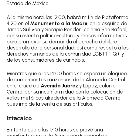
Estado de México.
A la misma hora, las 12:00, habrá mitin de Plataforma
4:20 en el
Monumento a la Madre
, en la esquina de
James Sullivan y Serapio Rendón, colonia San Rafael,
por su evento político-cultural y mesas informativas
para promover su demanda al derecho del libre
desarrollo de la personalidad, así como respeto a los
derechos humanos de la comunidad LGBTTTIQ+ y
de los consumidores de cannabis.
Mientras que a las 14:00 horas se espera un bloqueo
de comerciantes mazahuas de la Alameda Central
en el cruce de
Avenida Juárez
y López, colonia
Centro, por su inconformidad con la colocación de
vallas metálicas alrededor de la Alameda Central,
pues impide la venta de sus artículos.
Iztacalco
En tanto que a las 17:0 horas se prevé una
manifestación de la Asociación Nacional de