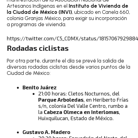
Artesanos Indígenas en el
Instituto de Vivienda de
la Ciudad de México (INVI)
, ubicado en Canela 660,
colonia Granjas México, para exigir su incorporación
a programas de vivienda.
https://twitter.com/C5_CDMX/status/1815706792988
Rodadas ciclistas
Por otra parte, durante el día se prevé la salida de
diversas rodadas ciclistas desde varios puntos de la
Ciudad de México:
Benito Juárez
21:00 horas: Cletos Nocturnos, del
Parque Arboledas
, en Heriberto Frías
s/n, colonia Del Valle Centro, rumbo a
la
Cabeza Olmeca en Interlomas
,
Huixquilucan, Estado de México.
Gustavo A. Madero