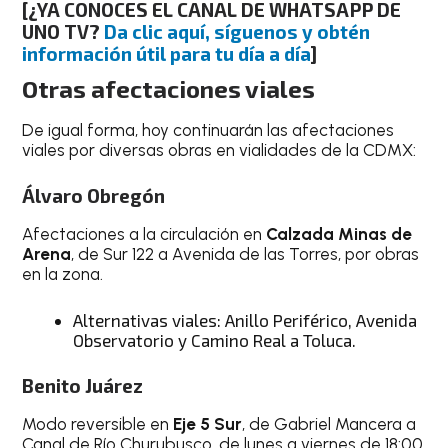
[¿YA CONOCES EL CANAL DE WHATSAPP DE
UNO TV?
Da clic aquí, síguenos y obtén
información útil para tu día a día
]
Otras afectaciones viales
De igual forma, hoy continuarán las afectaciones
viales por diversas obras en vialidades de la CDMX:
Álvaro Obregón
Afectaciones a la circulación en
Calzada Minas de
Arena
, de Sur 122 a Avenida de las Torres, por obras
en la zona.
Alternativas viales: Anillo Periférico, Avenida
Observatorio y Camino Real a Toluca.
Benito Juárez
Modo reversible en
Eje 5 Sur
, de Gabriel Mancera a
Canal de Río Churubusco, de lunes a viernes de 18:00