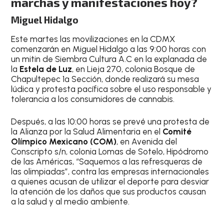
marchas y manifestaciones hoy?
Miguel Hidalgo
Este martes las movilizaciones en la CDMX
comenzarán en Miguel Hidalgo a las 9:00 horas con
un mitin de Siembra Cultura A.C en la explanada de
la
Estela de Luz
, en Lieja 270, colonia Bosque de
Chapultepec 1ª Sección, donde realizará su mesa
lúdica y protesta pacífica sobre el uso responsable y
tolerancia a los consumidores de cannabis.
Después, a las 10:00 horas se prevé una protesta de
la Alianza por la Salud Alimentaria en el
Comité
Olímpico Mexicano (COM)
, en Avenida del
Conscripto s/n, colonia Lomas de Sotelo, Hipódromo
de las Américas, “Saquemos a las refresqueras de
las olimpiadas”, contra las empresas internacionales
a quienes acusan de utilizar el deporte para desviar
la atención de los daños que sus productos causan
a la salud y al medio ambiente.