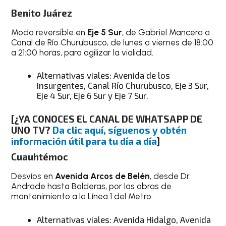
Benito Juárez
Modo reversible en
Eje 5 Sur
, de Gabriel Mancera a
Canal de Río Churubusco, de lunes a viernes de 18:00
a 21:00 horas, para agilizar la vialidad.
Alternativas viales: Avenida de los
Insurgentes, Canal Río Churubusco, Eje 3 Sur,
Eje 4 Sur, Eje 6 Sur y Eje 7 Sur.
[¿YA CONOCES EL CANAL DE WHATSAPP DE
UNO TV?
Da clic aquí, síguenos y obtén
información útil para tu día a día
]
Cuauhtémoc
Desvíos en
Avenida Arcos de Belén
, desde Dr.
Andrade hasta Balderas, por las obras de
mantenimiento a la Línea 1 del Metro.
Alternativas viales: Avenida Hidalgo, Avenida