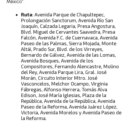
México”.
Ruta
: Avenida Parque de Chapultepec,
Prolongación Sanctorum, Avenida Río San
Joaquín, Calzada Legaria, Presa Angostura,
Blvd. Miguel de Cervantes Saavedra, Presa
Falcón, Avenida F.C. de Cuernavaca, Avenida
Paseo de las Palmas, Sierra Mojada, Monte
Altái, Prado Sur, Blvd. de los Virreyes,
Bernardo de Gálvez, Avenida de las Lomas,
Avenida Bosques, Avenida de los
Compositores, Fernando Alencastre, Molino
del Rey, Avenida Parque Lira, Gral. José
Morán, Circuito Interior Mtro. José
Vasconcelos, Melchor Ocampo, Virginia
Fábregas, Alfonso Herrera, Tomás Alva
Edison, José María Iglesias, Plaza de la
República, Avenida de la República, Avenida
Paseo de la Reforma, Avenida Juárez López,
Victoria, Avenida Morelos y Avenida Paseo de
la Reforma.