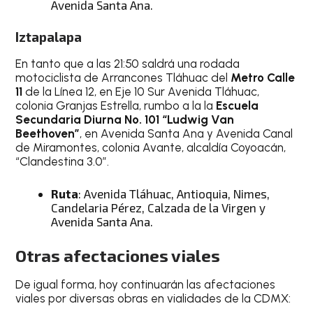
Avenida Santa Ana.
Iztapalapa
En tanto que a las 21:50 saldrá una rodada
motociclista de Arrancones Tláhuac del
Metro Calle
11
de la Línea 12, en Eje 10 Sur Avenida Tláhuac,
colonia Granjas Estrella, rumbo a la la
Escuela
Secundaria Diurna No. 101 “Ludwig Van
Beethoven”
, en Avenida Santa Ana y Avenida Canal
de Miramontes, colonia Avante, alcaldía Coyoacán,
“Clandestina 3.0”.
Ruta
: Avenida Tláhuac, Antioquia, Nimes,
Candelaria Pérez, Calzada de la Virgen y
Avenida Santa Ana.
Otras afectaciones viales
De igual forma, hoy continuarán las afectaciones
viales por diversas obras en vialidades de la CDMX: