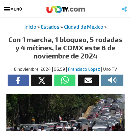
MENÚ
Inicio
»
Estados
»
Ciudad de México
»
Con 1 marcha, 1 bloqueo, 5 rodadas
y 4 mítines, la CDMX este 8 de
noviembre de 2024
8 noviembre, 2024
| 06:59
|
Francisco López
| Uno TV