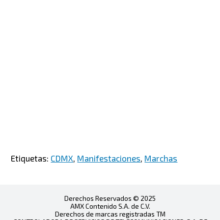
Etiquetas:
CDMX
,
Manifestaciones
,
Marchas
Derechos Reservados © 2025
AMX Contenido S.A. de C.V.
Derechos de marcas registradas TM