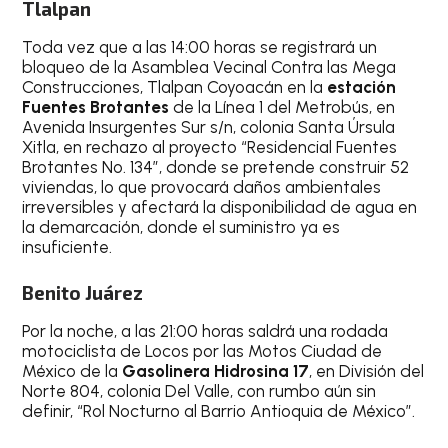
Tlalpan
Toda vez que a las 14:00 horas se registrará un
bloqueo de la Asamblea Vecinal Contra las Mega
Construcciones, Tlalpan Coyoacán en la
estación
Fuentes Brotantes
de la Línea 1 del Metrobús, en
Avenida Insurgentes Sur s/n, colonia Santa Úrsula
Xitla, en rechazo al proyecto “Residencial Fuentes
Brotantes No. 134”, donde se pretende construir 52
viviendas, lo que provocará daños ambientales
irreversibles y afectará la disponibilidad de agua en
la demarcación, donde el suministro ya es
insuficiente.
Benito Juárez
Por la noche, a las 21:00 horas saldrá una rodada
motociclista de Locos por las Motos Ciudad de
México de la
Gasolinera Hidrosina 17
, en División del
Norte 804, colonia Del Valle, con rumbo aún sin
definir, “Rol Nocturno al Barrio Antioquia de México”.