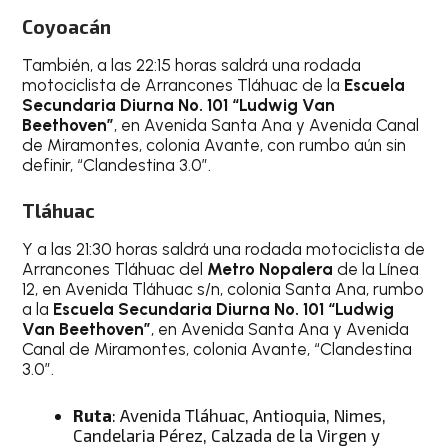
Coyoacán
También, a las 22:15 horas saldrá una rodada
motociclista de Arrancones Tláhuac de la
Escuela
Secundaria Diurna No. 101 “Ludwig Van
Beethoven”
, en Avenida Santa Ana y Avenida Canal
de Miramontes, colonia Avante, con rumbo aún sin
definir, “Clandestina 3.0”.
Tláhuac
Y a las 21:30 horas saldrá una rodada motociclista de
Arrancones Tláhuac del
Metro Nopalera
de la Línea
12, en Avenida Tláhuac s/n, colonia Santa Ana, rumbo
a la
Escuela Secundaria Diurna No. 101 “Ludwig
Van Beethoven”
, en Avenida Santa Ana y Avenida
Canal de Miramontes, colonia Avante, “Clandestina
3.0”.
Ruta
: Avenida Tláhuac, Antioquia, Nimes,
Candelaria Pérez, Calzada de la Virgen y