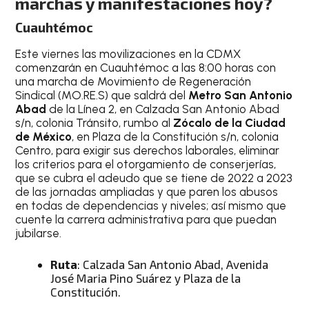
marchas y manifestaciones hoy?
Cuauhtémoc
Este viernes las movilizaciones en la CDMX
comenzarán en Cuauhtémoc a las 8:00 horas con
una marcha de Movimiento de Regeneración
Sindical (MO.RE.S) que saldrá del
Metro San Antonio
Abad
de la Línea 2, en Calzada San Antonio Abad
s/n, colonia Tránsito, rumbo al
Zócalo de la Ciudad
de México
, en Plaza de la Constitución s/n, colonia
Centro, para exigir sus derechos laborales, eliminar
los criterios para el otorgamiento de conserjerías,
que se cubra el adeudo que se tiene de 2022 a 2023
de las jornadas ampliadas y que paren los abusos
en todas de dependencias y niveles; así mismo que
cuente la carrera administrativa para que puedan
jubilarse.
Ruta
: Calzada San Antonio Abad, Avenida
José Maria Pino Suárez y Plaza de la
Constitución.