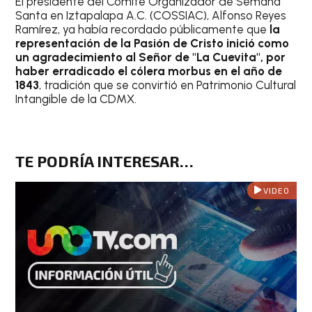
El presidente del Comité Organizador de Semana
Santa en Iztapalapa A.C. (COSSIAC), Alfonso Reyes
Ramírez, ya había recordado públicamente que
la
representación de la Pasión de Cristo inició como
un agradecimiento al Señor de "La Cuevita", por
haber erradicado el cólera morbus en el año de
1843
, tradición que se convirtió en Patrimonio Cultural
Intangible de la CDMX.
TE PODRÍA INTERESAR…
VIDEO