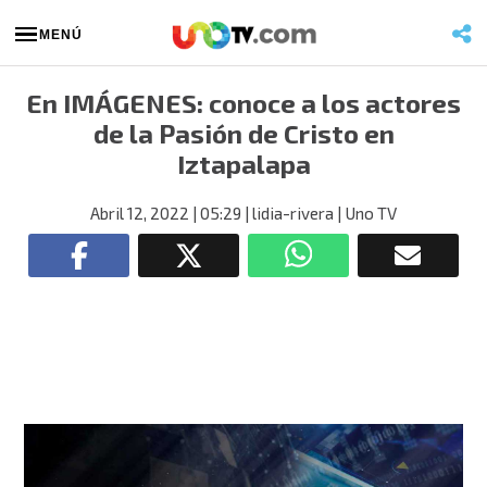
MENÚ
En IMÁGENES: conoce a los actores
de la Pasión de Cristo en
Iztapalapa
Abril 12, 2022
| 05:29
| lidia-rivera
| Uno TV