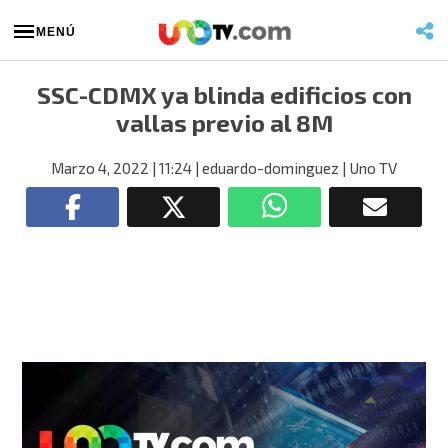
MENÚ
SSC-CDMX ya blinda edificios con
vallas previo al 8M
Marzo 4, 2022
| 11:24
| eduardo-dominguez
| Uno TV