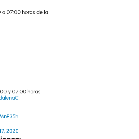
 a 07:00 horas de la
:00 y 07:00 horas
alenaC
,
MMnP35h
7, 2020
iones: