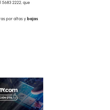
al 5683 2222, que
tas por altas y
bajas