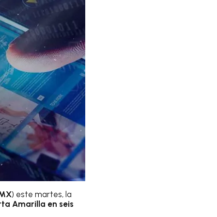
MX
) este martes, la
rta Amarilla en seis