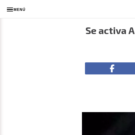
MENÚ
Se activa 