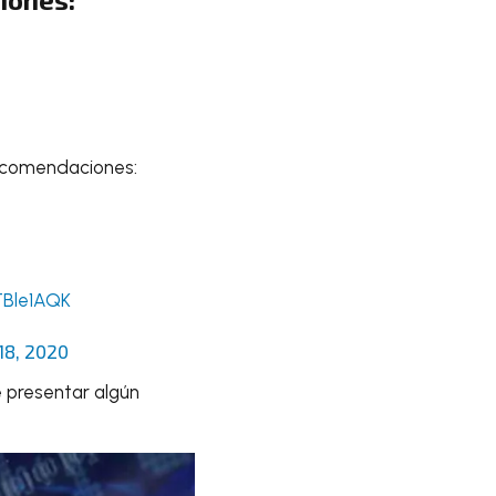
 recomendaciones:
TBle1AQK
18, 2020
e presentar algún