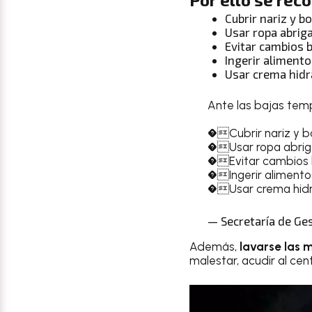
Cubrir nariz y b
Usar ropa abrig
Evitar cambios 
Ingerir alimento
Usar crema hidr
Ante las bajas temp
�Cubrir nariz y 
�Usar ropa abri
�Evitar cambios 
�Ingerir alimentos
�Usar crema hid
— Secretaría de Ge
Además,
lavarse las 
malestar, acudir al ce