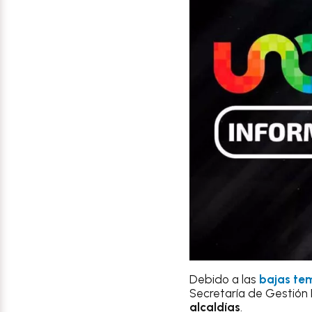
Debido a las
bajas te
Secretaría de Gestión I
alcaldías
.