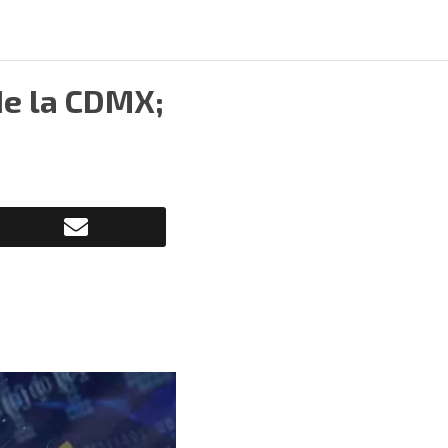
de la CDMX;