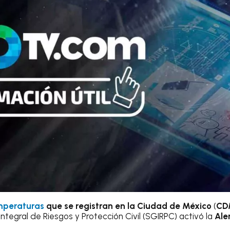
mperaturas
que se registran en la Ciudad de México
(
CD
ntegral de Riesgos y Protección Civil (SGIRPC) activó la
Ale