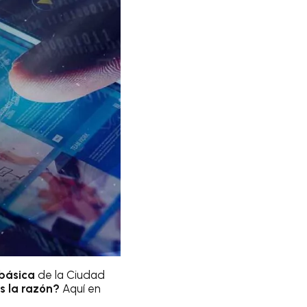
básica
de la Ciudad
s la razón?
Aquí en