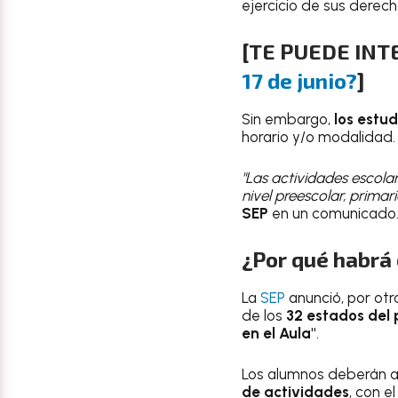
ejercicio de sus derech
[TE PUEDE IN
17 de junio?
]
Sin embargo,
los estud
horario y/o modalidad.
"Las actividades escolar
nivel preescolar, primar
SEP
en un comunicado
¿Por qué habrá 
La
SEP
anunció, por otr
de los
32 estados del 
en el Aula"
.
Los alumnos deberán ac
de actividades
, con e