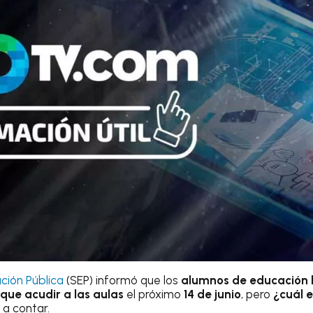
ción Pública
(SEP) informó que los
alumnos de educación 
que acudir a las aulas
el próximo
14 de junio
, pero
¿cuál e
 a contar.