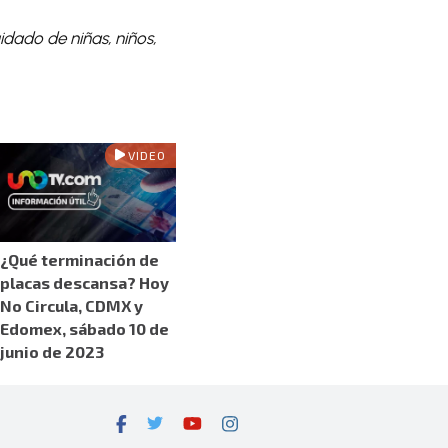
idado de niñas, niños,
VIDEO
¿Qué terminación de
placas descansa? Hoy
No Circula, CDMX y
Edomex, sábado 10 de
junio de 2023