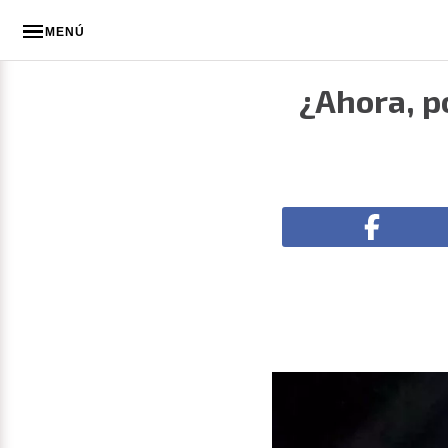
MENÚ
¿Ahora, po