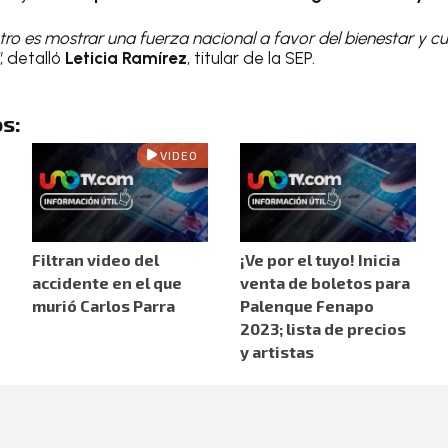
tro es mostrar una fuerza nacional a favor del bienestar y cu
, detalló
Leticia Ramírez
, titular de la SEP.
s:
VIDEO
Filtran video del
¡Ve por el tuyo! Inicia
accidente en el que
venta de boletos para
murió Carlos Parra
Palenque Fenapo
2023; lista de precios
y artistas