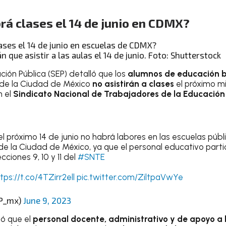
rá clases el 14 de junio en CDMX?
que asistir a las aulas el 14 de junio. Foto: Shutterstock
ción Pública (SEP) detalló que los
alumnos de educación 
 de la Ciudad de México
no asistirán a clases
el próximo mi
n el
Sindicato Nacional de Trabajadores de la Educación
próximo 14 de junio no habrá labores en las escuelas públ
e la Ciudad de México, ya que el personal educativo partic
cciones 9, 10 y 11 del
#SNTE
tps://t.co/4TZirr2ell
pic.twitter.com/ZiltpaVwYe
EP_mx)
June 9, 2023
ó que el
personal docente, administrativo y de apoyo a