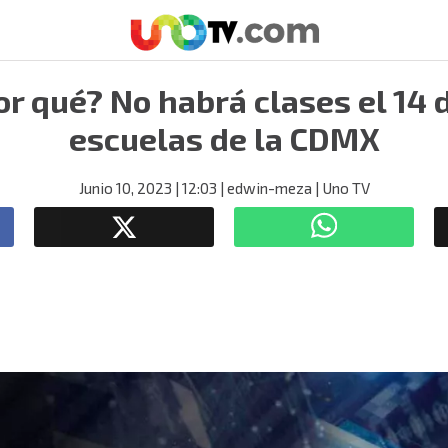
r qué? No habrá clases el 14 
escuelas de la CDMX
Junio 10, 2023
| 12:03
| edwin-meza
| Uno TV