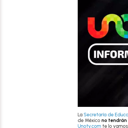
La
Secretaría de Educa
de México
no tendrán 
Unotv.com
te lo vamos