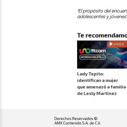
"El propósito del encuen
adolescentes y jóvenes"
Te recomendamo
VIDEO
Lady Tepito:
identifican a mujer
que amenazó a familia
de Lesly Martínez
Derechos Reservados ©
AMX Contenido S.A. de C.V.