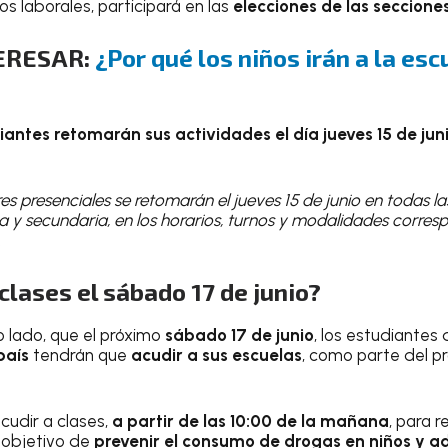
os laborales, participará en las
elecciones de las secciones
TERESAR:
¿Por qué los niños irán a la es
iantes retomarán sus actividades el día jueves 15 de jun
es presenciales se retomarán el jueves 15 de junio en todas l
ia y secundaria, en los horarios, turnos y modalidades corres
.
clases el sábado 17 de junio?
o lado, que el próximo
sábado 17 de junio
, los estudiantes
país
tendrán que
acudir a sus escuelas
, como parte del 
udir a clases,
a partir de las 10:00 de la mañana
, para r
l objetivo de
prevenir el consumo de drogas en niños y a