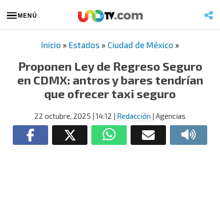
MENÚ
Inicio
»
Estados
»
Ciudad de México
»
Proponen Ley de Regreso Seguro
en CDMX: antros y bares tendrían
que ofrecer taxi seguro
22 octubre, 2025
| 14:12
|
Redacción
| Agencias