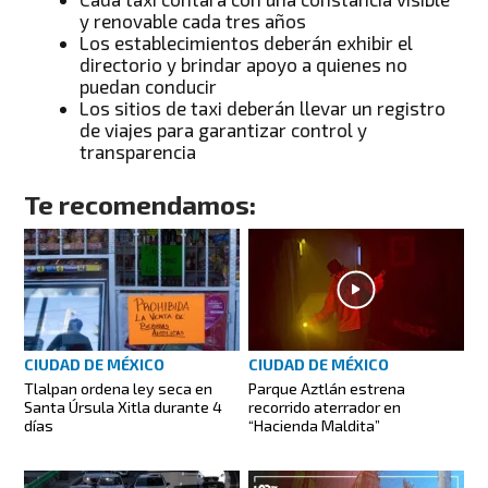
y renovable cada tres años
Los establecimientos deberán exhibir el
directorio y brindar apoyo a quienes no
puedan conducir
Los sitios de taxi deberán llevar un registro
de viajes para garantizar control y
transparencia
Te recomendamos:
CIUDAD DE MÉXICO
CIUDAD DE MÉXICO
Tlalpan ordena ley seca en
Parque Aztlán estrena
Santa Úrsula Xitla durante 4
recorrido aterrador en
días
“Hacienda Maldita”