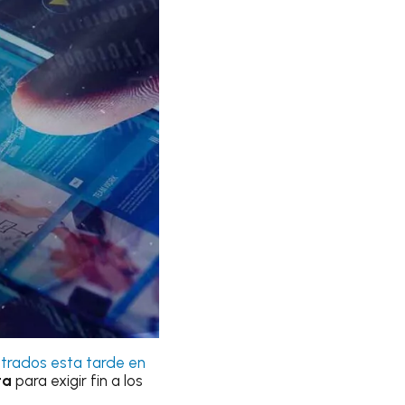
strados esta tarde en
ta
para exigir fin a los