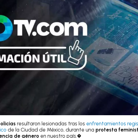
olicías
resultaron lesionadas tras los
enfrentamientos regi
ico
de la Ciudad de México, durante una
protesta feminis
lencia de género
en nuestro país.�