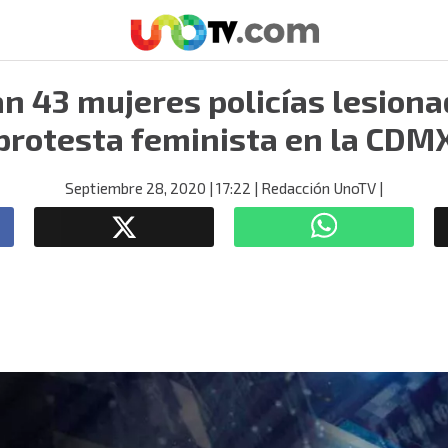
n 43 mujeres policías lesiona
protesta feminista en la CDM
Septiembre 28, 2020
| 17:22
| Redacción UnoTV
|