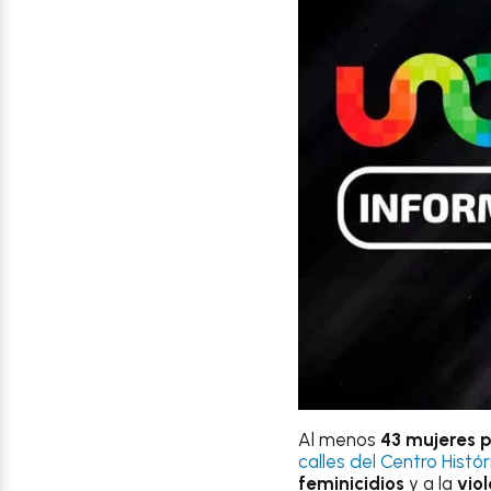
Al menos
43 mujeres p
calles del Centro Histór
feminicidios
y a la
vio