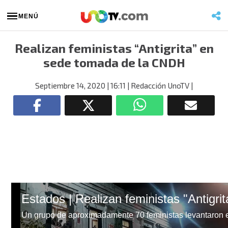
MENÚ
Realizan feministas “Antigrita” en
sede tomada de la CNDH
Septiembre 14, 2020
| 16:11
| Redacción UnoTV
|