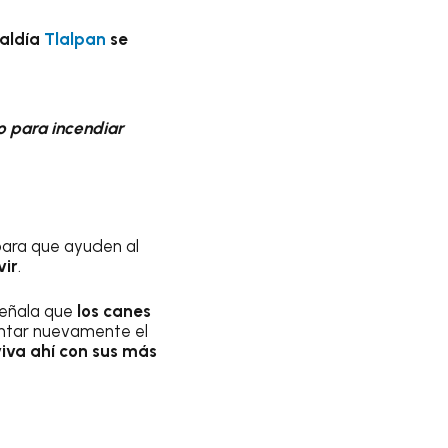
caldía
Tlalpan
se
o para incendiar
para que ayuden al
vir
.
eñala que
los canes
antar nuevamente el
iva ahí con sus más