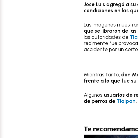
Jose Luis agregó a su
condiciones en las qu
Las imágenes muestran
que se libraron de las
las autoridades de
Tla
realmente fue provoca
accidente por un corto c
Mientras tanto,
don Ma
frente a lo que fue su
Algunos
usuarios de re
de perros de
Tlalpan
,
Te recomendamo