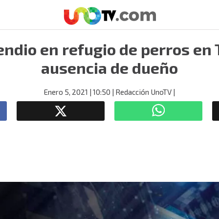
endio en refugio de perros en 
ausencia de dueño
Enero 5, 2021
| 10:50
| Redacción UnoTV
|