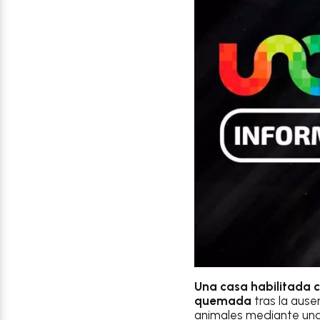
Una casa habilitada c
quemada
tras la ause
animales mediante una 