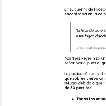
En su cuenta de Faceb
encontraba en la colo
"Este 31 de dicie
este lugar donde
José Luis Martínez Re
Martínez Reyes hizo un
señor Mario, pues
al q
La publicación del vete
que sobrevivieron al 
refugio debido a que "
de 60 perritos
".
Todos los anim