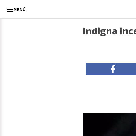
MENÚ
Indigna inc