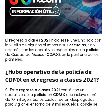
El
regreso a clases 2021
inició este lunes, no sólo con
la vuelta de algunos alumnos a sus
escuelas
, sino
además con los operativos especiales de la
policía
de Ciudad de México (
CDMX
), en la periferia de los
planteles.
¿Hubo operativo de la policía de
CDMX en el regreso a clases 2021?
Sí. Este
regreso a clases 2021
contó con un
operativo de la
policía
en
CDMX
que incluyó a más
de 10 mil agentes, los cuales fueron desplegados
para vigilar el entorno de
9 mil escuelas
, donde se