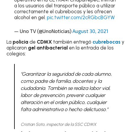
a los usuarios del transporte público a utilizar
correctamente el cubrebocas y les ofrecen
alcohol en gel.
pic.twitter.com/2cRGbcBGYW
— Uno TV (@UnoNoticias)
August 30, 2021
La
policía
de
CDMX
también entregó
cubrebocas
y
aplicaron
gel antibacterial
en la entrada de los
colegios:
"Garantizar la seguridad de cada alumno,
como padre de familia, docentes y la
ciudadanía. También se realiza labor vial,
labor de prevención, prevenir cualquier
alteración en el orden público, cualquier
falta administrativa o hecho delictuoso."
Cristian Soto, inspector de la SSC CDMX