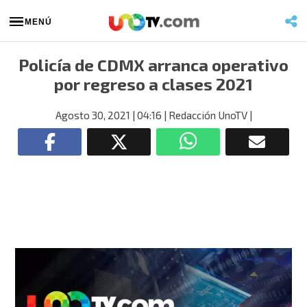
MENÚ
Policía de CDMX arranca operativo
por regreso a clases 2021
Agosto 30, 2021
| 04:16
| Redacción UnoTV
|