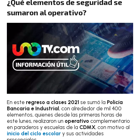
¿Qué elementos de seguridad se
sumaron al operativo?
En este
regreso a clases 2021
se sumó la
Policía
Bancaria e Industrial
, con alrededor de mil 400
elementos, quienes desde las primeras horas de
este lunes, realizaron un
operativo
complementario
en paraderos y escuelas de la
CDMX
, con motivo al
inicio del ciclo escolar
y sus actividades
presenciales.