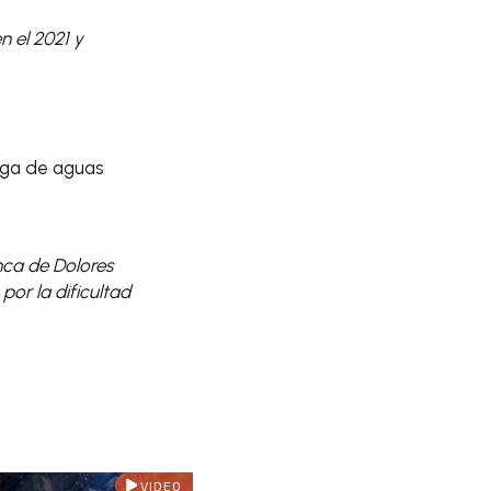
 el 2021 y
rga de aguas
nca de Dolores
por la dificultad
VIDEO