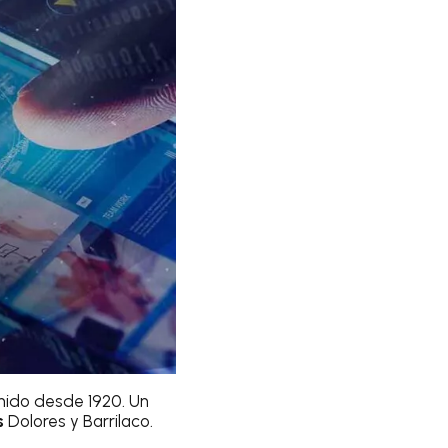
enido desde 1920. Un
s
Dolores y Barrilaco.