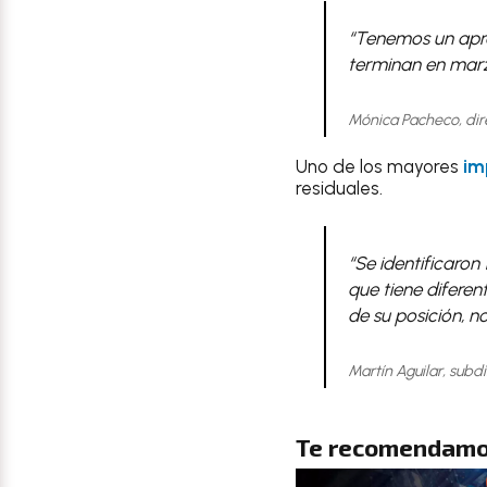
“Tenemos un apr
terminan en marz
Mónica Pacheco, dir
Uno de los mayores
im
residuales.
“Se identificaron
que tiene diferen
de su posición, no
Martín Aguilar, subd
Te recomendamo