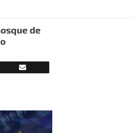
Bosque de
zo