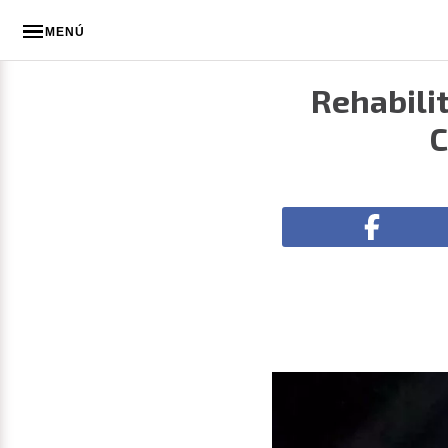
MENÚ
Rehabili
C