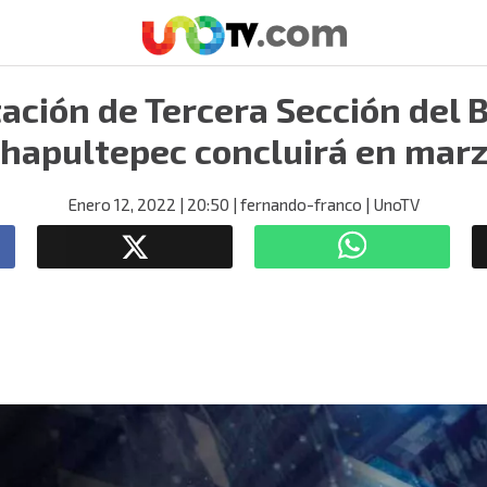
tación de Tercera Sección del 
hapultepec concluirá en mar
Enero 12, 2022
| 20:50
| fernando-franco
| UnoTV