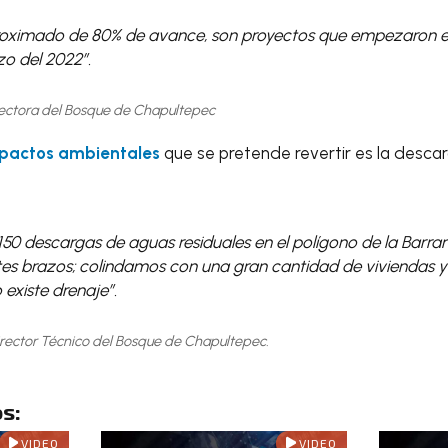
oximado de 80% de avance, son proyectos que empezaron en
o del 2022”.
ectora del Bosque de Chapultepec
pactos ambientales
que se pretende revertir es la desca
 150 descargas de aguas residuales en el polígono de la Barra
tes brazos; colindamos con una gran cantidad de viviendas y 
 existe drenaje”.
irector Técnico del Bosque de Chapultepec.
s:
VIDEO
VIDEO