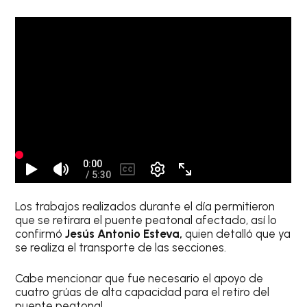
Los trabajos realizados durante el día permitieron
que se retirara el puente peatonal afectado, así lo
confirmó
Jesús Antonio Esteva,
quien detalló que ya
se realiza el transporte de las secciones.
Cabe mencionar que fue necesario el apoyo de
cuatro grúas de alta capacidad para el retiro del
puente peatonal.