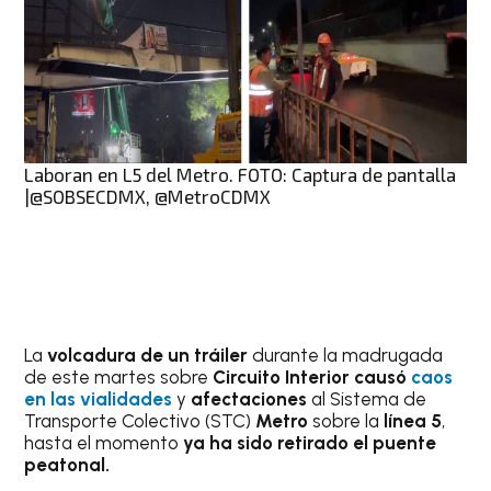
Laboran en L5 del Metro. FOTO: Captura de pantalla
|@SOBSECDMX, @MetroCDMX
La
volcadura de un tráiler
durante la madrugada
de este martes sobre
Circuito Interior
causó
caos
en las vialidades
y
afectaciones
al Sistema de
Transporte Colectivo (STC)
Metro
sobre la
línea 5
,
hasta el momento
ya ha sido retirado el puente
peatonal.