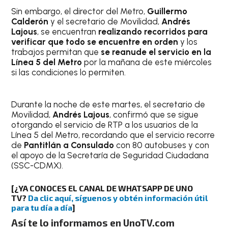
Sin embargo, el director del Metro,
Guillermo
Calderón
y el secretario de Movilidad,
Andrés
Lajous
, se encuentran
realizando recorridos para
verificar que todo se encuentre en orden
y los
trabajos permitan que
se reanude el servicio en la
Línea 5 del Metro
por la mañana de este miércoles
si las condiciones lo permiten.
Durante la noche de este martes, el secretario de
Movilidad,
Andrés Lajous
, confirmó que se sigue
otorgando el servicio de RTP a los usuarios de la
Línea 5 del Metro, recordando que el servicio recorre
de
Pantitlán a Consulado
con 80 autobuses y con
el apoyo de la Secretaría de Seguridad Ciudadana
(SSC-CDMX).
[¿YA CONOCES EL CANAL DE WHATSAPP DE UNO
TV?
Da clic aquí, síguenos y obtén información útil
para tu día a día
]
Así te lo informamos en UnoTV.com