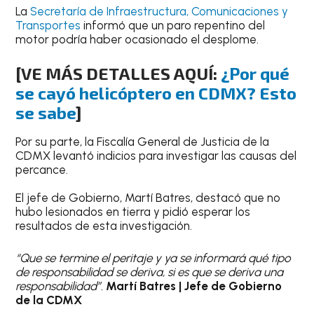
La
Secretaría de Infraestructura, Comunicaciones y
Transportes
informó que un paro repentino del
motor podría haber ocasionado el desplome.
[VE MÁS DETALLES AQUÍ:
¿Por qué
se cayó helicóptero en CDMX? Esto
se sabe
]
Por su parte, la Fiscalía General de Justicia de la
CDMX levantó indicios para investigar las causas del
percance.
El jefe de Gobierno, Martí Batres, destacó que no
hubo lesionados en tierra y pidió esperar los
resultados de esta investigación.
“Que se termine el peritaje y ya se informará qué tipo
de responsabilidad se deriva, si es que se deriva una
responsabilidad”.
Martí Batres | Jefe de Gobierno
de la CDMX