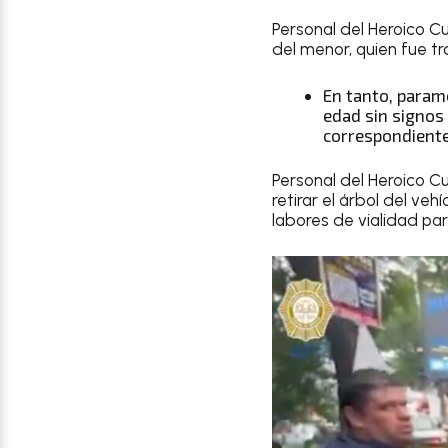
Personal del Heroico C
del menor, quien fue t
En tanto, param
edad sin signos 
correspondiente 
Personal del Heroico C
retirar el árbol del veh
labores de vialidad para