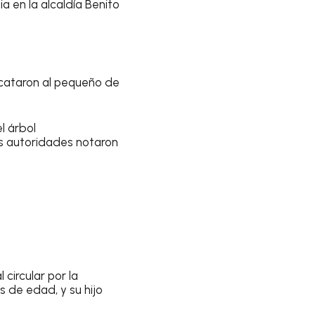
ia en la alcaldía Benito
scataron al pequeño de
l árbol
s autoridades notaron
circular por la
s de edad, y su hijo