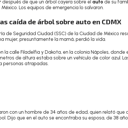
r
después de que un árbol cayera sobre el
auto
de su famil
 México. Los equipos de emergencia lo salvaron.
ras caída de árbol sobre auto en CDMX
aría de Seguridad Ciudad (SSC) de la Ciudad de México re
na mujer, presuntamente la mamá, perdió la vida.
n la calle Filadelfia y Dakota, en la colonia Nápoles, donde e
ros de altura estaba sobre un vehículo de color azul. La
bía personas atrapadas.
taron con un hombre de 34 años de edad, quien relató que al 
rbol. Dijo que en el auto se encontraba su esposa, de 38 año