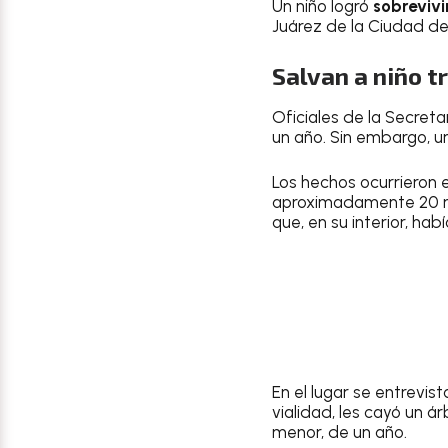
Un niño logró
sobrevivi
Juárez de la Ciudad de
Salvan a niño t
Oficiales de la Secret
un año. Sin embargo, u
Los hechos ocurrieron e
aproximadamente 20 met
que, en su interior, ha
En el lugar se entrevis
vialidad, les cayó un á
menor, de un año.