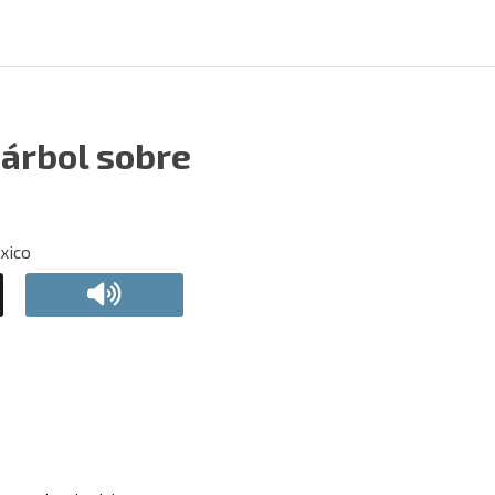
 árbol sobre
éxico