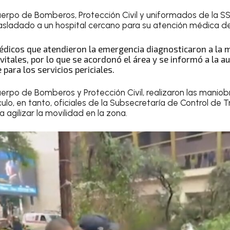
uerpo de Bomberos, Protección Civil y uniformados de la SS
rasladado a un hospital cercano para su atención médica def
édicos que atendieron la emergencia diagnosticaron a la 
vitales, por lo que se acordonó el área y se informó a la a
para los servicios periciales.
uerpo de Bomberos y Protección Civil, realizaron las maniob
ículo, en tanto, oficiales de la Subsecretaría de Control de T
 agilizar la movilidad en la zona.