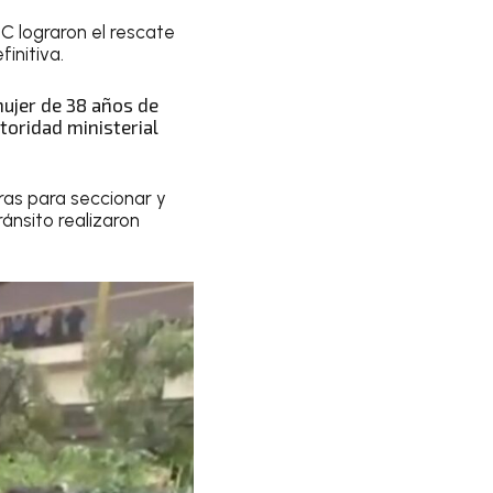
C lograron el rescate
initiva.
mujer de 38 años de
utoridad ministerial
ras para seccionar y
ránsito realizaron