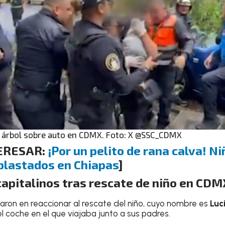
er árbol sobre auto en CDMX. Foto: X @SSC_CDMX
TERESAR:
¡Por un pelito de rana calva! Ni
aplastados en Chiapas
]
capitalinos tras rescate de niño en CD
aron en reaccionar al rescate del niño, cuyo nombre es
Luc
l coche en el que viajaba junto a sus padres.