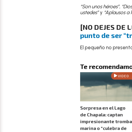
“Son unos héroes”
,
“Dios
ustedes”
y
“Aplausos a l
[NO DEJES DE 
punto de ser “t
El pequeño no present
Te recomendamo
VIDEO
Sorpresa en el Lago
de Chapala: captan
impresionante tromba
marina o “culebra de