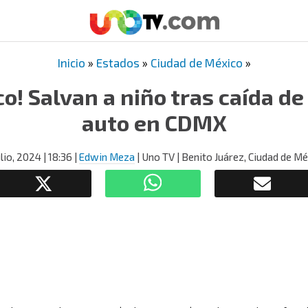
Inicio
»
Estados
»
Ciudad de México
»
co! Salvan a niño tras caída de
auto en CDMX
ulio, 2024
| 18:36
|
Edwin Meza
| Uno TV | Benito Juárez, Ciudad de M