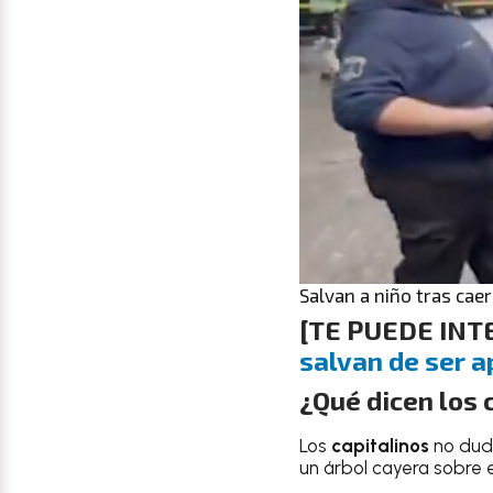
Salvan a niño tras ca
[TE PUEDE IN
salvan de ser 
¿Qué dicen los 
Los
capitalinos
no dud
un árbol cayera sobre e