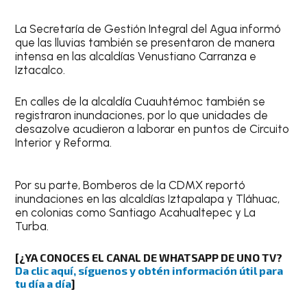
La Secretaría de Gestión Integral del Agua informó
que las lluvias también se presentaron de manera
intensa en las alcaldías Venustiano Carranza e
Iztacalco.
En calles de la alcaldía Cuauhtémoc también se
registraron inundaciones, por lo que unidades de
desazolve acudieron a laborar en puntos de Circuito
Interior y Reforma.
Por su parte, Bomberos de la CDMX reportó
inundaciones en las alcaldías Iztapalapa y Tláhuac,
en colonias como Santiago Acahualtepec y La
Turba.
[¿YA CONOCES EL CANAL DE WHATSAPP DE UNO TV?
Da clic aquí, síguenos y obtén información útil para
tu día a día
]