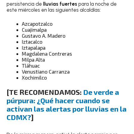
persistencia de
lluvias fuertes
para la noche de
este miércoles en las siguientes alcaldías:
Azcapotzalco
Cuajimalpa
Gustavo A. Madero
Iztacalco
Iztapalapa
Magdalena Contreras
Milpa Alta
Tláhuac
Venustiano Carranza
Xochimilco
[TE RECOMENDAMOS:
De verde a
púrpura: ¿Qué hacer cuando se
activan las alertas por lluvias en la
CDMX?
]