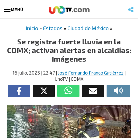
MENÚ
Inicio
»
Estados
»
Ciudad de México
»
Se registra fuerte lluvia en la
CDMX; activan alertas en alcaldías:
Imágenes
16 julio, 2025
| 22:47
|
José Fernando Franco Gutiérrez
|
UnoTV | CDMX