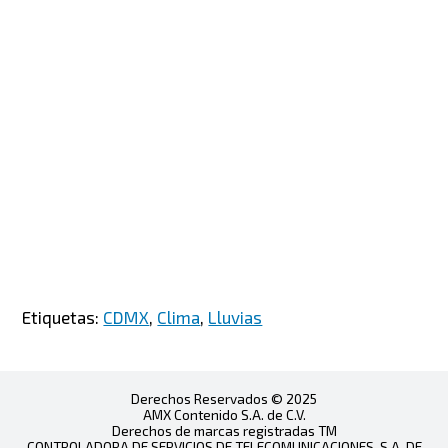
Etiquetas:
CDMX
,
Clima
,
Lluvias
Derechos Reservados © 2025
AMX Contenido S.A. de C.V.
Derechos de marcas registradas TM
CONTROLADORA DE SERVICIOS DE TELECOMUNICACIONES, S.A. DE