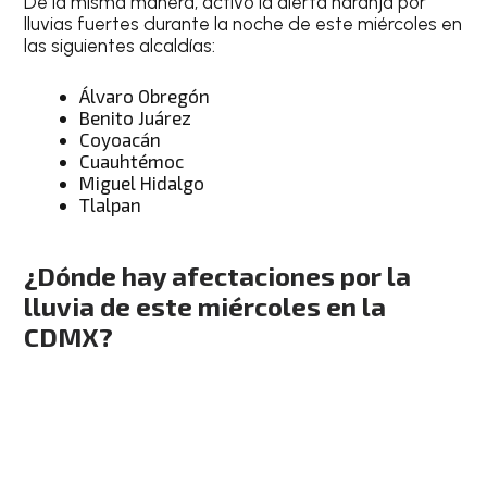
De la misma manera, activó la alerta naranja por
lluvias fuertes durante la noche de este miércoles en
las siguientes alcaldías:
Álvaro Obregón
Benito Juárez
Coyoacán
Cuauhtémoc
Miguel Hidalgo
Tlalpan
¿Dónde hay afectaciones por la
lluvia de este miércoles en la
CDMX?