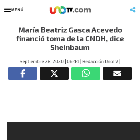
MENÚ
María Beatriz Gasca Acevedo
financió toma de la CNDH, dice
Sheinbaum
Septiembre 28, 2020
| 06:44
| Redacción UnoTV
|