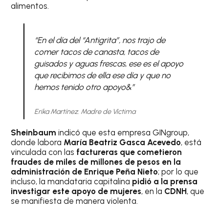
alimentos.
“En el día del “Antigrita”, nos trajo de
comer tacos de canasta, tacos de
guisados y aguas frescas, ese es el apoyo
que recibimos de ella ese día y que no
hemos tenido otro apoyo&”
Erika Martínez. Madre de Víctima
Sheinbaum
indicó que esta empresa GINgroup,
donde labora
María Beatriz Gasca Acevedo
, está
vinculada con las
factureras que cometieron
fraudes de miles de millones de pesos en la
administración de Enrique Peña Nieto
; por lo que
incluso, la mandataria capitalina
pidió a la prensa
investigar este apoyo de mujeres
, en la
CDNH
, que
se manifiesta de manera violenta.