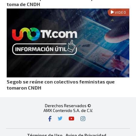
toma de CNDH
VIDEO
Segob se reúne con colectivos feministas que
tomaron CNDH
Derechos Reservados ©
AMX Contenido S.A. de C.V.
Términos de Uso
Aviso de Privacidad