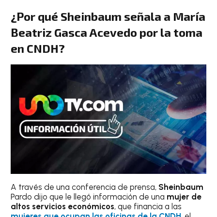
¿Por qué Sheinbaum señala a María
Beatriz Gasca Acevedo por la toma
en CNDH?
A través de una conferencia de prensa,
Sheinbaum
Pardo dijo que le llegó información de una
mujer de
altos servicios económicos
, que financia a las
mujeres que ocupan las oficinas de la CNDH
, el