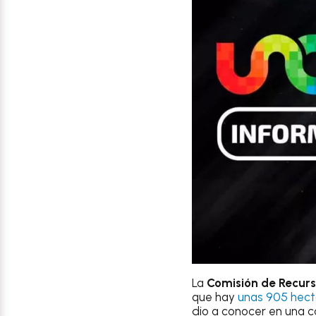
La
Comisión de Recurs
que hay
unas 905 hec
dio a conocer en una ca