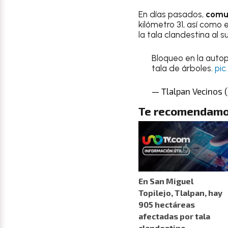
En días pasados,
comun
kilómetro 31, así como 
la tala clandestina al 
Bloqueo en la autopi
tala de árboles.
pic
— Tlalpan Vecinos 
Te recomendamo
En San Miguel
Topilejo, Tlalpan, hay
905 hectáreas
afectadas por tala
clandestina