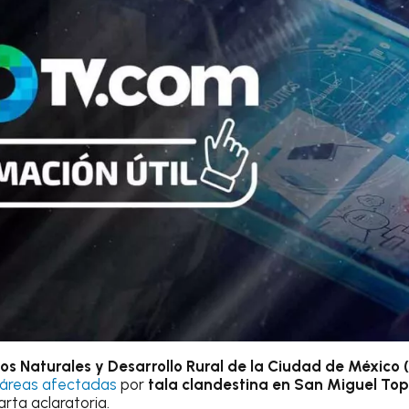
os Naturales y Desarrollo Rural de la Ciudad de Méxic
táreas afectadas
por
tala clandestina en San Miguel Topi
rta aclaratoria.