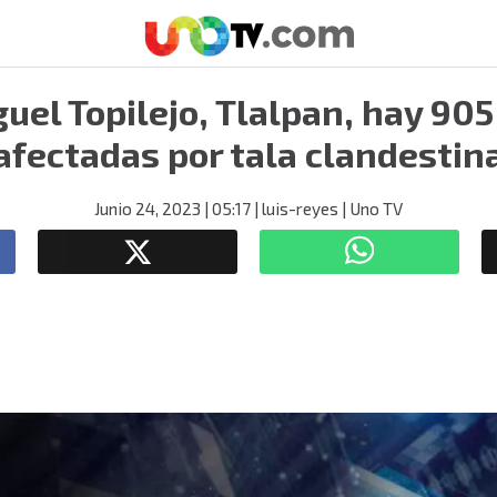
uel Topilejo, Tlalpan, hay 90
afectadas por tala clandestin
Junio 24, 2023
| 05:17
| luis-reyes
| Uno TV