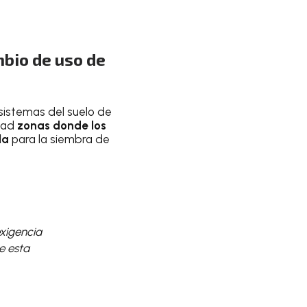
mbio de uso de
sistemas del suelo de
idad
zonas donde los
ola
para la siembra de
xigencia
e esta