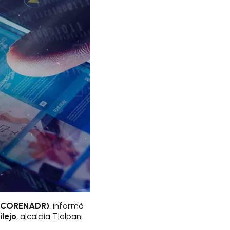
o (CORENADR)
, informó
lejo
, alcaldía Tlalpan,