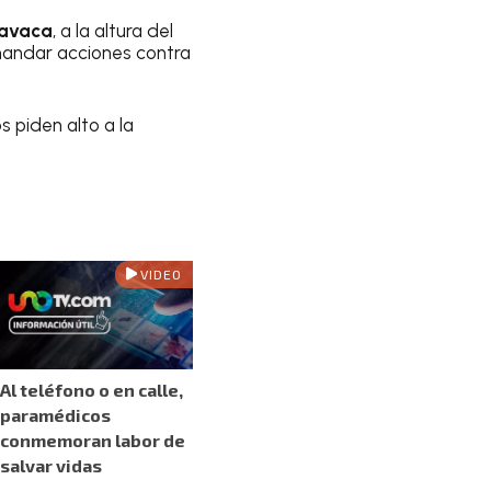
navaca
, a la altura del
demandar acciones contra
s piden alto a la
VIDEO
Al teléfono o en calle,
paramédicos
conmemoran labor de
salvar vidas