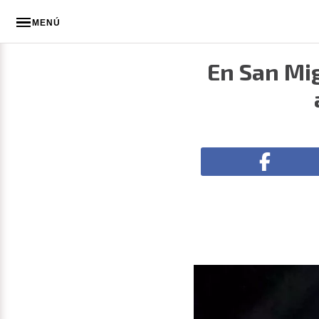
MENÚ
En San Mig