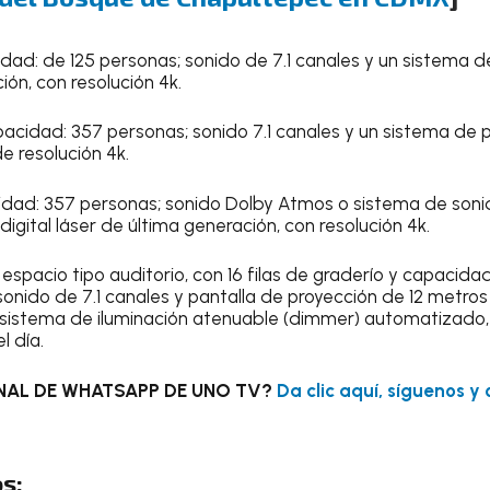
ad: de 125 personas; sonido de 7.1 canales y un sistema de
ión, con resolución 4k.
cidad: 357 personas; sonido 7.1 canales y un sistema de pr
e resolución 4k.
dad: 357 personas; sonido Dolby Atmos o sistema de soni
igital láser de última generación, con resolución 4k.
 espacio tipo auditorio, con 16 filas de graderío y capacid
onido de 7.1 canales y pantalla de proyección de 12 metros
 sistema de iluminación atenuable (dimmer) automatizado, 
l día.
NAL DE WHATSAPP DE UNO TV?
Da clic aquí, síguenos y
s: