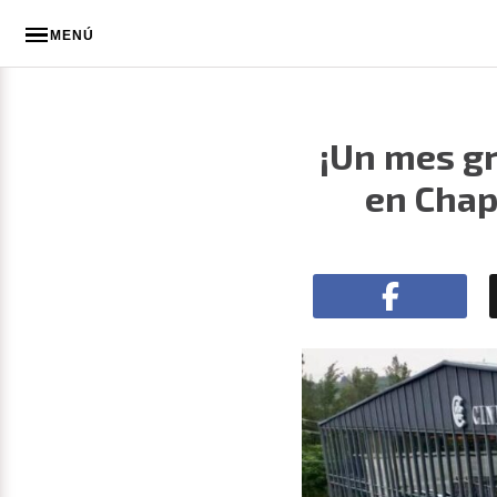
MENÚ
¡Un mes gr
en Chap