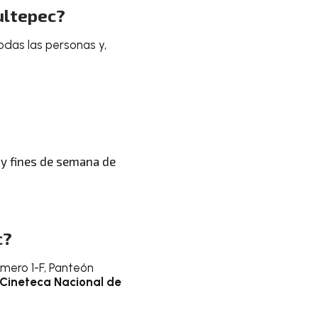
ultepec?
odas las personas y,
, y fines de semana de
c?
mero 1-F, Panteón
Cineteca Nacional de