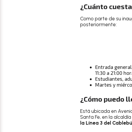
¿Cuánto cuesta
Como parte de su inau
posteriormente:
Entrada general 
11:30 a 21:00 ho
Estudiantes, ad
Martes y miérco
¿Cómo puedo ll
Está ubicada en Avenid
Santa Fe, en la alcald
la Línea 3 del Cablebú