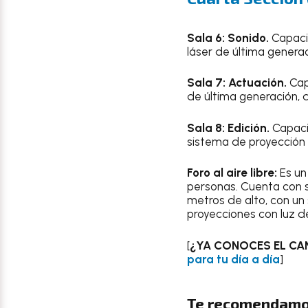
Sala 6: Sonido.
Capacid
láser de última generac
Sala 7: Actuación.
Capa
de última generación, d
Sala 8: Edición.
Capaci
sistema de proyección d
Foro al aire libre:
Es un
personas. Cuenta con s
metros de alto, con un
proyecciones con luz de
[
¿YA CONOCES EL CA
para tu día a día
]
Te recomendamo