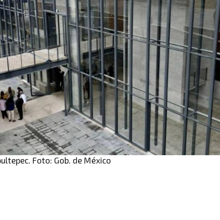
ultepec. Foto: Gob. de México