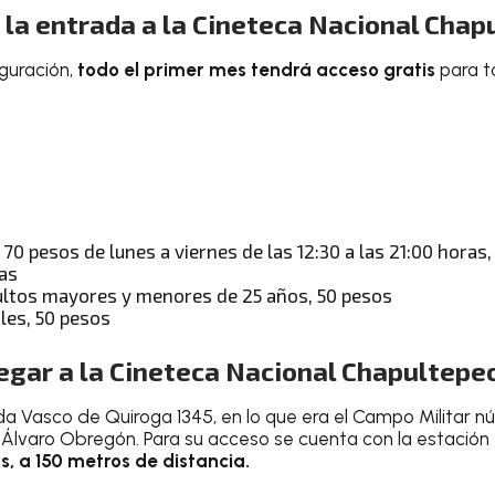
 la entrada a la Cineteca Nacional Chap
guración,
todo el primer mes tendrá acceso gratis
para t
70 pesos de lunes a viernes de las 12:30 a las 21:00 horas
ras
ultos mayores y menores de 25 años, 50 pesos
les, 50 pesos
egar a la Cineteca Nacional Chapultepe
a Vasco de Quiroga 1345, en lo que era el Campo Militar nú
ía Álvaro Obregón. Para su acceso se cuenta con la estación
s, a 150 metros de distancia.