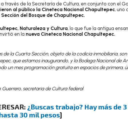
a través de la Secretaría de Cultura, en conjunto con el G
ieron al público la Cineteca Nacional Chapultepec
, uno 
a Sección del Bosque de Chapultepec.
ultepec, Naturaleza y Cultura
, lo que fue la antigua en
nvirtió en la
nueva Cineteca Nacional Chapultepec.
s de la Cuarta Sección, objeto de la codicia inmobiliaria, son
epec, que estamos inaugurando, y la Bodega Nacional de Ar
odo un mes programación gratuita en espacios de primera, ún
 Guerrero, secretaria de Cultura federal
ERESAR:
¿Buscas trabajo? Hay más de 3
hasta 30 mil pesos
]