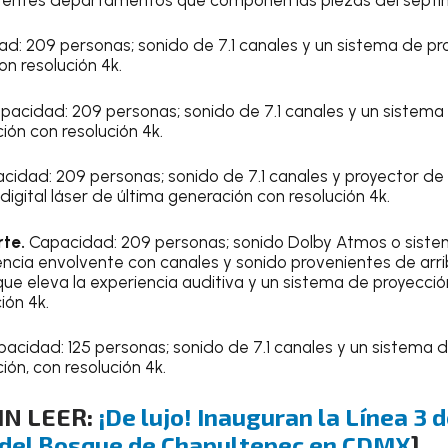
: 209 personas; sonido de 7.1 canales y un sistema de proy
n resolución 4k.
acidad: 209 personas; sonido de 7.1 canales y un sistema 
ión con resolución 4k.
idad: 209 personas; sonido de 7.1 canales y proyector de 
igital láser de última generación con resolución 4k.
rte.
Capacidad: 209 personas; sonido Dolby Atmos o siste
ncia envolvente con canales y sonido provenientes de arr
e eleva la experiencia auditiva y un sistema de proyección 
ión 4k.
acidad: 125 personas; sonido de 7.1 canales y un sistema d
ión, con resolución 4k.
IN LEER:
¡De lujo! Inauguran la Línea 3 
 del Bosque de Chapultepec en CDMX
]