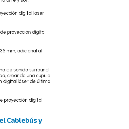
ección digital láser
de proyección digital
35 mm, adicional al
ma de sonido surround
iba, creando una cúpula
digital láser de última
e proyección digital
del Cablebús y