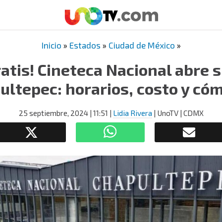
Inicio
»
Estados
»
Ciudad de México
»
atis! Cineteca Nacional abre 
ultepec: horarios, costo y cóm
25 septiembre, 2024
| 11:51
|
Lidia Rivera
| UnoTV | CDMX