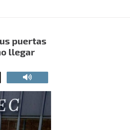
sus puertas
o llegar