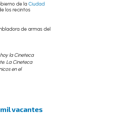
obierno de la
Ciudad
de los recintos
sambladora de armas del
 hoy la Cineteca
te. La Cineteca
icos en el
 mil vacantes