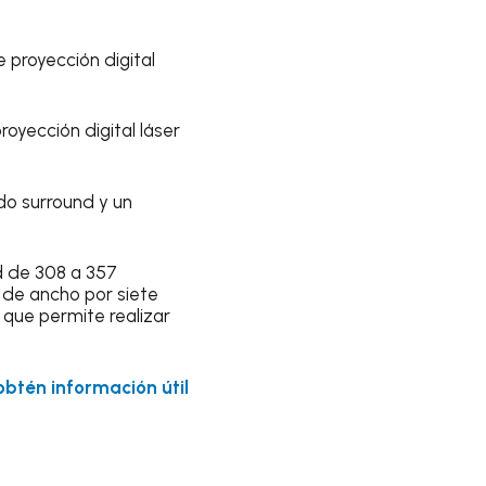
 proyección digital
oyección digital láser
do surround y un
ad de 308 a 357
 de ancho por siete
que permite realizar
 obtén información útil