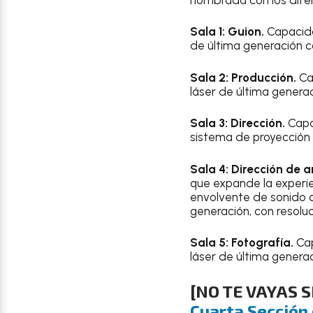
Sala 1: Guion.
Capacidad
de última generación co
Sala 2: Producción.
Cap
láser de última generac
Sala 3: Dirección.
Capac
sistema de proyección d
Sala 4: Dirección de a
que expande la experie
envolvente de sonido qu
generación, con resoluc
Sala 5: Fotografía.
Cap
láser de última generac
[NO TE VAYAS S
Cuarta Sección