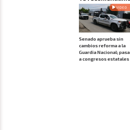
VIDEO
Senado aprueba sin
cambios reforma a la
Guardia Nacional; pasa
a congresos estatales