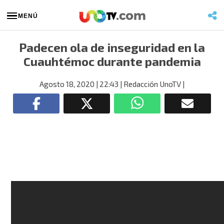
MENÚ
Padecen ola de inseguridad en la
Cuauhtémoc durante pandemia
Agosto 18, 2020
| 22:43
| Redacción UnoTV
|