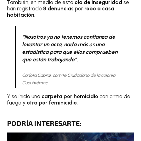
También, en medio de esta
ola de inseguridad
se
han registrado
8 denuncias
por
robo a casa
habitación
.
“Nosotros ya no tenemos confianza de
levantar un acta, nada más es una
estadística para que ellos comprueben
que están trabajando”.
Carlota Cabral, comité Ciudadano de la colonia
Cuauhtémoc.
Y se inició una
carpeta por homicidio
con arma de
fuego y
otra por feminicidio
.
PODRÍA INTERESARTE: