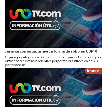
Jeringa con agua: la nueva forma de robo en CDMX
La jeringa y el agua solo son una forma en que los ladrones logran
distraer a sus víctimas mientras perpetran la sustracción de sus
pertenencias.
VIDEO