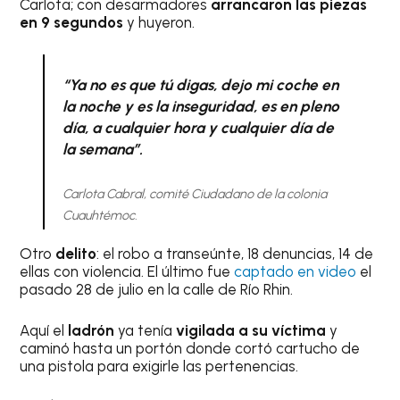
Carlota; con desarmadores
arrancaron las piezas
en 9 segundos
y huyeron.
“Ya no es que tú digas, dejo mi coche en
la noche y es la inseguridad, es en pleno
día, a cualquier hora y cualquier día de
la semana”.
Carlota Cabral, comité Ciudadano de la colonia
Cuauhtémoc.
Otro
delito
: el robo a transeúnte, 18 denuncias, 14 de
ellas con violencia. El último fue
captado en video
el
pasado 28 de julio en la calle de Río Rhin.
Aquí el
ladrón
ya tenía
vigilada a su víctima
y
caminó hasta un portón donde cortó cartucho de
una pistola para exigirle las pertenencias.