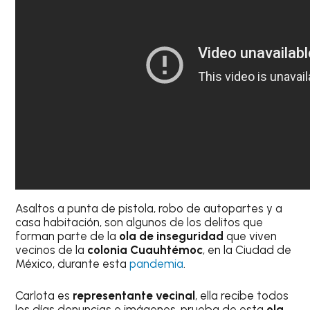
Asaltos a punta de pistola, robo de autopartes y a
casa habitación, son algunos de los delitos que
forman parte de la
ola de inseguridad
que viven
vecinos de la
colonia Cuauhtémoc
, en la Ciudad de
México, durante esta
pandemia
.
Carlota es
representante vecinal
, ella recibe todos
los días denuncias e imágenes, prueba de esta
ola