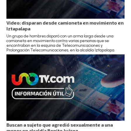
Video: disparan desde camioneta en movimiento en
Iztapalapa
Un grupo de hombres disparó con un arma larga desde una
camioneta en movimiento contra varias personas que se
encontraban en la esquina de Telecomunicaciones y
Prolongación Telecomunicaciones, en la alcaldía Iztapalapa.
Buscan a sujeto que agredió sexualmente a una
menor en alcaldía Benito Juárez