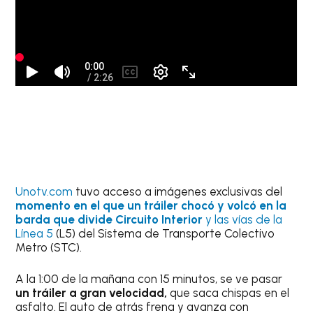
Unotv.com
tuvo acceso a imágenes exclusivas del
momento en el que un tráiler chocó y volcó en la
barda que divide Circuito Interior
y las vías de la
Línea 5
(L5) del Sistema de Transporte Colectivo
Metro (STC).
A la 1:00 de la mañana con 15 minutos, se ve pasar
un tráiler a gran velocidad,
que saca chispas en el
asfalto. El auto de atrás frena y avanza con