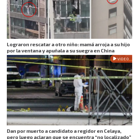
Lograron rescatar a otro niño: mamá arroja a su hijo
por la ventana y apuñala a su suegra en China
VIDEO
Dan por muerto a candidato a regidor en Celaya,
pero luego aclaran que se encuentra “no localizado”