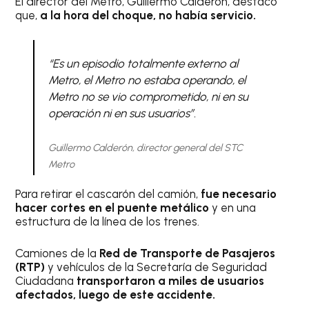
El director del Metro, Guillermo Calderón, destacó
que,
a la hora del choque, no había servicio.
“Es un episodio totalmente externo al
Metro, el Metro no estaba operando, el
Metro no se vio comprometido, ni en su
operación ni en sus usuarios”.
Guillermo Calderón, director general del STC
Metro
Para retirar el cascarón del camión,
fue necesario
hacer cortes en el puente metálico
y en una
estructura de la línea de los trenes.
Camiones de la
Red de Transporte de Pasajeros
(RTP)
y vehículos de la Secretaría de Seguridad
Ciudadana
transportaron a miles de usuarios
afectados, luego de este accidente.