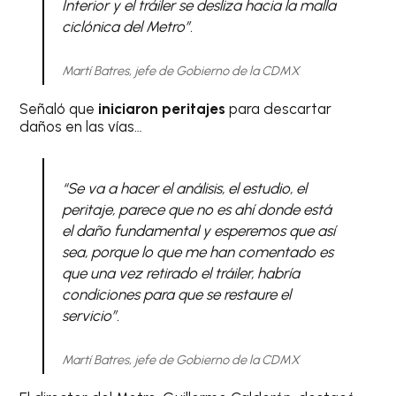
Interior y el tráiler se desliza hacia la malla
ciclónica del Metro”.
Martí Batres, jefe de Gobierno de la CDMX
Señaló que
iniciaron peritajes
para descartar
daños en las vías…
“Se va a hacer el análisis, el estudio, el
peritaje, parece que no es ahí donde está
el daño fundamental y esperemos que así
sea, porque lo que me han comentado es
que una vez retirado el tráiler, habría
condiciones para que se restaure el
servicio”.
Martí Batres, jefe de Gobierno de la CDMX