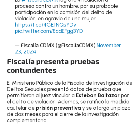
proceso contra un hombre, por su probable
participación en la comisión del delito de
violación, en agravio de una mujer
https://t.co/4GEtNQsYDv
pic.twitter.com/8cdEFgg3YD
— Fiscalía CDMX (@FiscaliaCDMX)
November
23, 2024
Fiscalía presenta pruebas
contundentes
El Ministerio Público de la Fiscalía de Investigación de
Delitos Sexuales presentó datos de prueba que
permitieron al juez vincular a
Esteban Baltazar
por
el delito de violación. Además, se ratificó la medida
cautelar de
prisión preventiva
y se otorgó un plazo
de dos meses para el cierre de la investigación
complementaria.