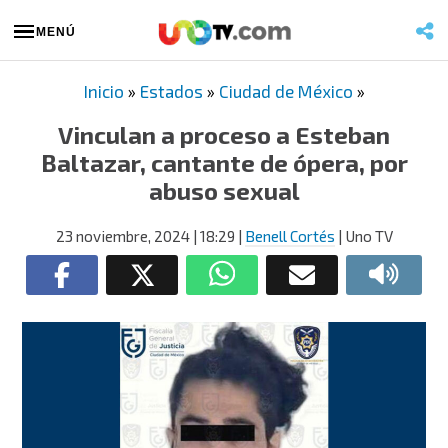
MENÚ
Inicio
»
Estados
»
Ciudad de México
»
Vinculan a proceso a Esteban
Baltazar, cantante de ópera, por
abuso sexual
23 noviembre, 2024
| 18:29
|
Benell Cortés
| Uno TV