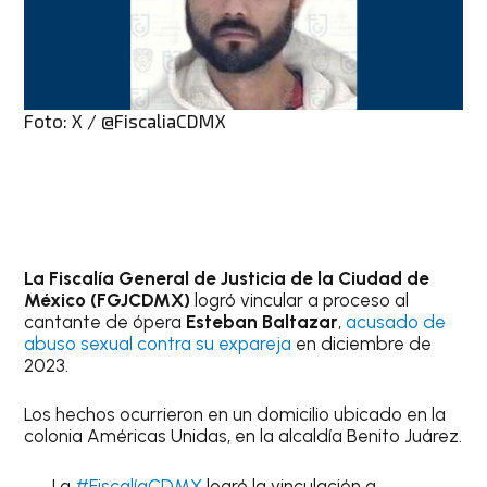
Foto: X / @FiscaliaCDMX
La Fiscalía General de Justicia de la Ciudad de
México (FGJCDMX)
logró vincular a proceso al
cantante de ópera
Esteban Baltazar
,
acusado de
abuso sexual contra su expareja
en diciembre de
2023.
Los hechos ocurrieron en un domicilio ubicado en la
colonia Américas Unidas, en la alcaldía Benito Juárez.
La
#FiscalíaCDMX
logró la vinculación a