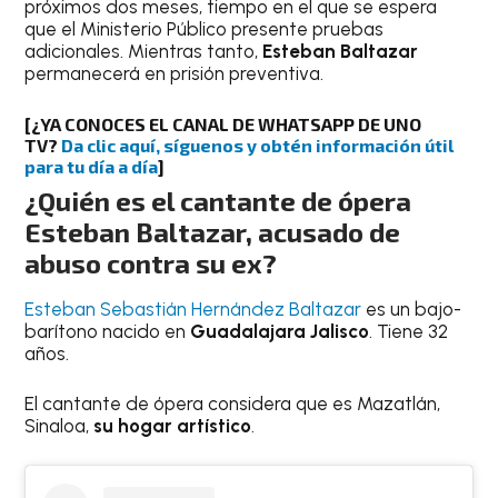
próximos dos meses, tiempo en el que se espera
que el Ministerio Público presente pruebas
adicionales. Mientras tanto,
Esteban Baltazar
permanecerá en prisión preventiva.
[¿YA CONOCES EL CANAL DE WHATSAPP DE UNO
TV?
Da clic aquí, síguenos y obtén información útil
para tu día a día
]
¿Quién es el cantante de ópera
Esteban Baltazar, acusado de
abuso contra su ex?
Esteban Sebastián Hernández Baltazar
es un bajo-
barítono nacido en
Guadalajara Jalisco
. Tiene 32
años.
El cantante de ópera considera que es Mazatlán,
Sinaloa,
su hogar artístico
.