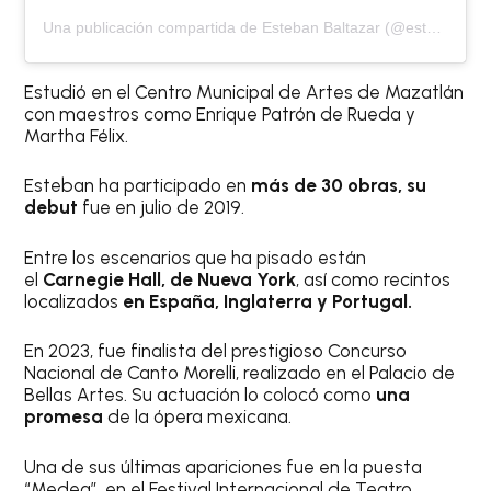
Una publicación compartida de Esteban Baltazar (@esteban_baltazarr)
Estudió en el Centro Municipal de Artes de Mazatlán
con maestros como Enrique Patrón de Rueda y
Martha Félix.
Esteban ha participado en
más de 30 obras, su
debut
fue en julio de 2019.
Entre los escenarios que ha pisado están
el
Carnegie Hall, de Nueva York
, así como recintos
localizados
en España, Inglaterra y Portugal.
En 2023, fue finalista del prestigioso Concurso
Nacional de Canto Morelli, realizado en el Palacio de
Bellas Artes. Su actuación lo colocó como
una
promesa
de la ópera mexicana.
Una de sus últimas apariciones fue en la puesta
“Medea”, en el Festival Internacional de Teatro