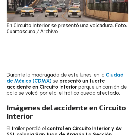
En Circuito Interior se presentó una volcadura. Foto:
Cuartoscuro / Archivo
Durante la madrugada de este lunes, en la
Ciudad
de México (CDMX)
se
presentó un fuerte
accidente en Circuito Interior
porque un camión de
pollo se volcó, por ello, el tráfico quedó afectado.
Imágenes del accidente en Circuito
Interior
El tráiler perdió el
control en Circuito Interior y Av.
551, colonia San Juan de Aragón 1.ª Sección
,