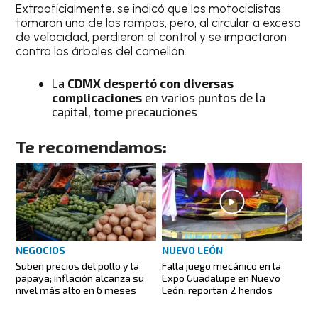
Extraoficialmente, se indicó que los motociclistas
tomaron una de las rampas, pero, al circular a exceso
de velocidad, perdieron el control y se impactaron
contra los árboles del camellón.
La
CDMX despertó con diversas
complicaciones
en varios puntos de la
capital, tome precauciones
Te recomendamos:
NEGOCIOS
NUEVO LEÓN
Suben precios del pollo y la
Falla juego mecánico en la
papaya; inflación alcanza su
Expo Guadalupe en Nuevo
nivel más alto en 6 meses
León; reportan 2 heridos