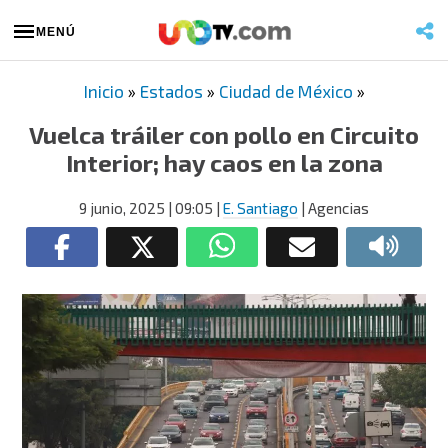
MENÚ
Inicio
»
Estados
»
Ciudad de México
»
Vuelca tráiler con pollo en Circuito
Interior; hay caos en la zona
9 junio, 2025
| 09:05
|
E. Santiago
| Agencias