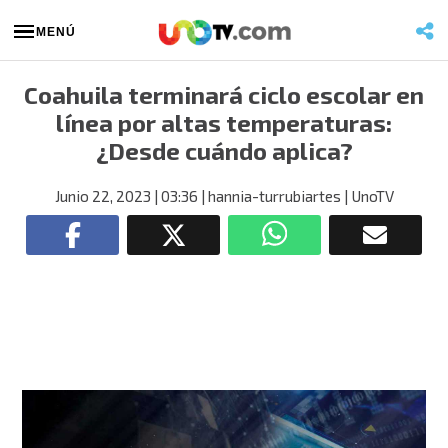
MENÚ
Coahuila terminará ciclo escolar en
línea por altas temperaturas:
¿Desde cuándo aplica?
Junio 22, 2023
| 03:36
| hannia-turrubiartes
| UnoTV