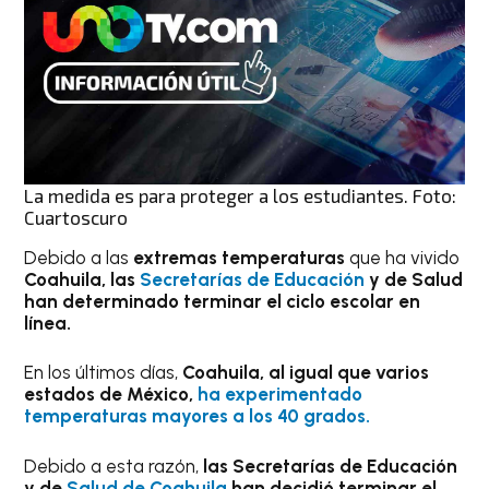
La medida es para proteger a los estudiantes. Foto:
Cuartoscuro
Debido a las
extremas temperaturas
que ha vivido
Coahuila, las
Secretarías de Educación
y de Salud
han determinado terminar el ciclo escolar en
línea.
En los últimos días,
Coahuila, al igual que varios
estados de México,
ha experimentado
temperaturas mayores a los 40 grados.
Debido a esta razón,
las Secretarías de Educación
y de
Salud de Coahuila
han decidió terminar el