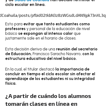
ciclo escolar en línea.
ludCoahuila/posts/pfbid02tkbN3z8zWGsdLdAN9jpk73nXL
Esto para
evitar que tanto estudiantes como
profesores
y personal de la educación de nivel
básico
se expongan al intenso calor
que
justamente sale en el horario de clases.
Esta decisión deriva de una
reunión del secretario
de Educación,
Francisco Saracho Navarro,
con la
estructura educativa del nivel básico.
En la cual, el titular destacó
la importancia de
concluir en tiempo el ciclo escolar sin afectar el
aprendizaje de los estudiantes ni su integridad
física.
¿A partir de cuándo los alumnos
tomarán clases en línea en