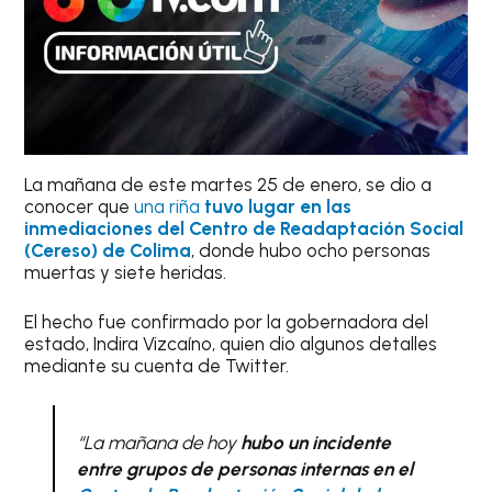
La mañana de este martes 25 de enero, se dio a
conocer que
una riña
tuvo lugar en las
inmediaciones del Centro de Readaptación Social
(Cereso) de Colima
, donde hubo ocho personas
muertas y siete heridas.
El hecho fue confirmado por la gobernadora del
estado, Indira Vizcaíno, quien dio algunos detalles
mediante su cuenta de Twitter.
“
La mañana de hoy
hubo un incidente
entre grupos de personas internas en el