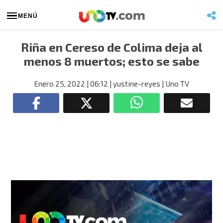
MENÚ
Riña en Cereso de Colima deja al
menos 8 muertos; esto se sabe
Enero 25, 2022
| 06:12
| yustine-reyes
| Uno TV