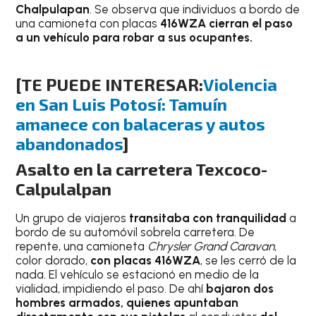
Chalpulapan
. Se observa que individuos a bordo de
una camioneta con placas
416WZA cierran el paso
a un vehículo para robar a sus ocupantes.
[TE PUEDE INTERESAR:
Violencia
en San Luis Potosí: Tamuín
amanece con balaceras y autos
abandonados
]
Asalto en la carretera Texcoco-
Calpulalpan
Un grupo de viajeros
transitaba con tranquilidad
a
bordo de su automóvil sobrela carretera. De
repente, una camioneta
Chrysler Grand Caravan
,
color dorado,
con placas 416WZA
, se les cerró de la
nada. El vehículo se estacionó en medio de la
vialidad, impidiendo el paso. De ahí
bajaron dos
hombres armados, quienes apuntaban