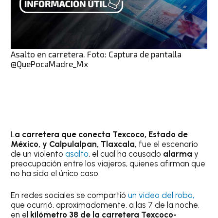
Asalto en carretera. Foto: Captura de pantalla
@QuePocaMadre_Mx
L
a carretera que conecta Texcoco, Estado de
México, y Calpulalpan, Tlaxcala,
fue el escenario
de un violento
asalto
, el cual ha causado
alarma
y
preocupación entre los viajeros, quienes afirman que
no ha sido el único caso.
En redes sociales se compartió
un video del robo,
que ocurrió, aproximadamente, a las 7 de la noche,
en el
kilómetro 38 de la carretera Texcoco-