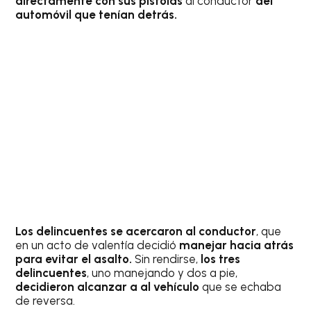
directamente con sus pistolas
al conductor
del
automóvil que tenían detrás.
Los delincuentes se acercaron al conductor
, que
en un acto de valentía decidió
manejar hacia atrás
para evitar el asalto.
Sin rendirse,
los tres
delincuentes
, uno manejando y dos a pie,
decidieron alcanzar a al vehículo
que se echaba
de reversa.