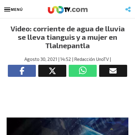
MENÚ
Video: corriente de agua de lluvia
se lleva tianguis y a mujer en
Tlalnepantla
Agosto 30, 2021
| 14:52
| Redacción UnoTV
|