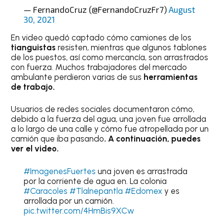
— FernandoCruz (@FernandoCruzFr7)
August
30, 2021
En video quedó captado cómo camiones de los
tianguistas
resisten, mientras que algunos tablones
de los puestos, así como mercancía, son arrastrados
con fuerza. Muchos trabajadores del mercado
ambulante perdieron varias de sus
herramientas
de trabajo.
Usuarios de redes sociales documentaron cómo,
debido a la fuerza del agua, una joven fue arrollada
a lo largo de una calle y cómo fue atropellada por un
camión que iba pasando
. A continuación, puedes
ver el video.
#ImagenesFuertes
una joven es arrastrada
por la corriente de agua en. La colonia
#Caracoles
#Tlalnepantla
#Edomex
y es
arrollada por un camión.
pic.twitter.com/4HmBis9XCw