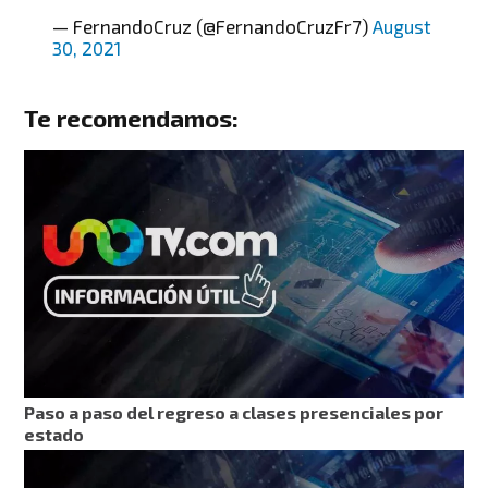
— FernandoCruz (@FernandoCruzFr7)
August
30, 2021
Te recomendamos:
Paso a paso del regreso a clases presenciales por
estado