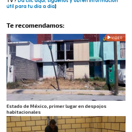
TV?
Da clic aquí, síguenos y obtén información
útil para tu día a día
]
Te recomendamos:
VIDEO
Estado de México, primer lugar en despojos
habitacionales