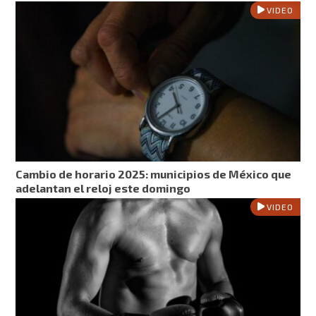
VIDEO
Cambio de horario 2025: municipios de México que
adelantan el reloj este domingo
VIDEO