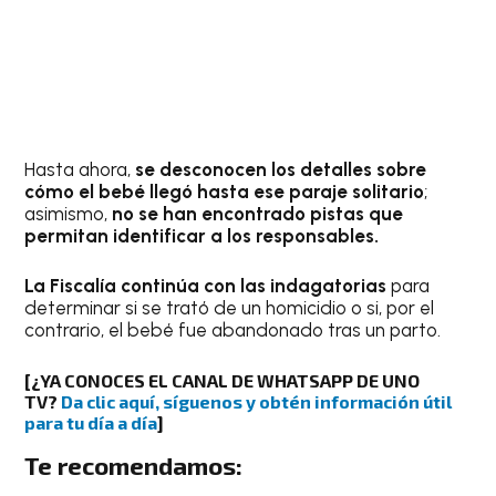
Hasta ahora,
se desconocen los detalles sobre
cómo el bebé llegó hasta ese paraje solitario
;
asimismo,
no se han encontrado pistas que
permitan identificar a los responsables.
La Fiscalía continúa con las indagatorias
para
determinar si se trató de un homicidio o si, por el
contrario, el bebé fue abandonado tras un parto.
[
¿YA CONOCES EL CANAL DE WHATSAPP DE UNO
TV?
Da clic aquí, síguenos y obtén información útil
para tu día a día
]
Te recomendamos: