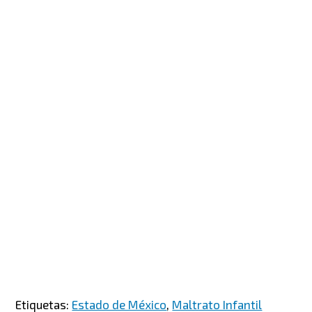
Etiquetas:
Estado de México
,
Maltrato Infantil