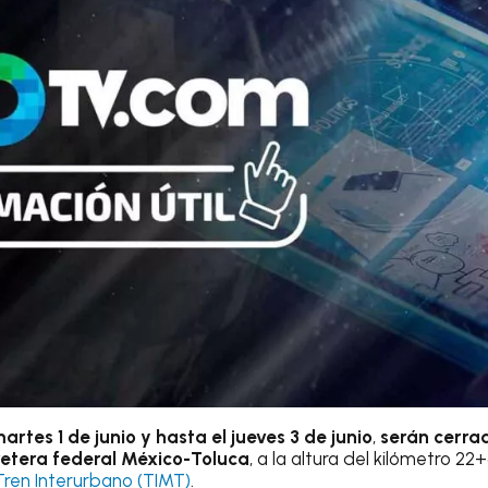
artes 1 de junio y hasta el jueves 3 de junio
,
serán cerrad
rretera federal México-Toluca
, a la altura del kilómetro 2
Tren Interurbano
(TIMT)
.