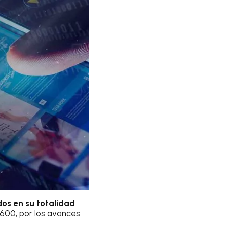
os en su totalidad
2+600, por los avances