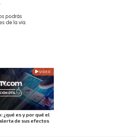
s
.
los podrás
s de la vía.
VIDEO
: ¿qué es y por qué el
alerta de sus efectos
?