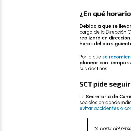
¿En qué horario
Debido a que se lleva
cargo de la Dirección G
realizará en direcció
horas del día siguient
Por lo que
se recomien
planear con tiempo s
sus destinos.
SCT pide seguir
La
Secretaría de Comu
sociales en donde indicó
evitar accidentes o c
“A partir del pró