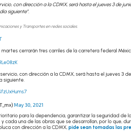
rvicio, con dirección a la CDMX, será hasta el jueves 3 de juni
día siguiente”.
icaciones y Transportes en redes sociales.
T
o martes cerrarán tres carriles de la carretera federal Méxi
rRLe08zK
servicio, con dirección a la CDMX, será hasta el jueves 3 de
a siguiente.
/SfzUxHums7
CT_mx)
May 30, 2021
ioritario para la dependencia, garantizar la seguridad de lo
y cada una de las obras que se desarrollan, por lo que, dura
Toluca con dirección a la CDMX,
pide sean tomadas las pre