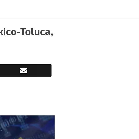
xico-Toluca,