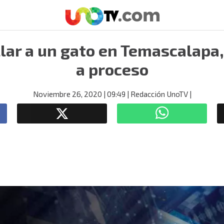
llar a un gato en Temascalapa
a proceso
Noviembre 26, 2020
| 09:49
| Redacción UnoTV
|