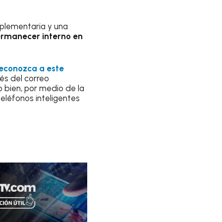
mplementaria y una
ermanecer interno en
reconozca a este
és del correo
 bien, por medio de la
eléfonos inteligentes