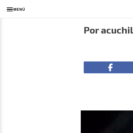
MENÚ
Por acuchi