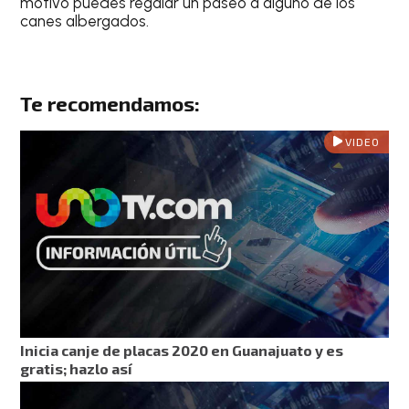
motivo puedes regalar un paseo a alguno de los
canes albergados.
Te recomendamos:
VIDEO
Inicia canje de placas 2020 en Guanajuato y es
gratis; hazlo así