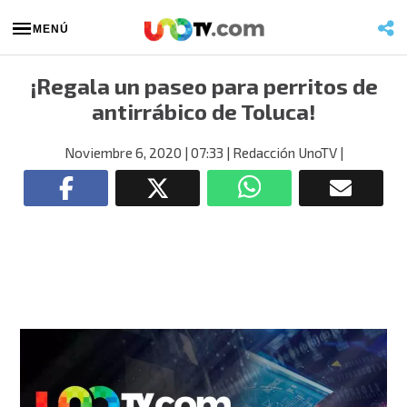
MENÚ
¡Regala un paseo para perritos de
antirrábico de Toluca!
Noviembre 6, 2020
| 07:33
| Redacción UnoTV
|