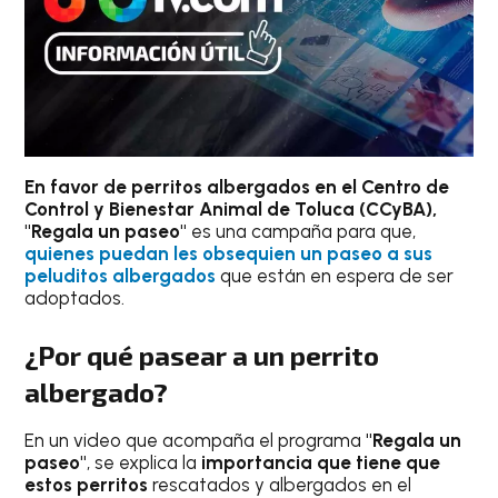
En favor de perritos albergados en el Centro de
Control y Bienestar Animal de Toluca (CCyBA),
"Regala un paseo"
es una campaña para que,
quienes puedan les obsequien un paseo a sus
peluditos albergados
que están en espera de ser
adoptados.
¿Por qué pasear a un perrito
albergado?
En un video que acompaña el programa
"Regala un
paseo"
, se explica la
importancia que tiene que
estos perritos
rescatados y albergados en el