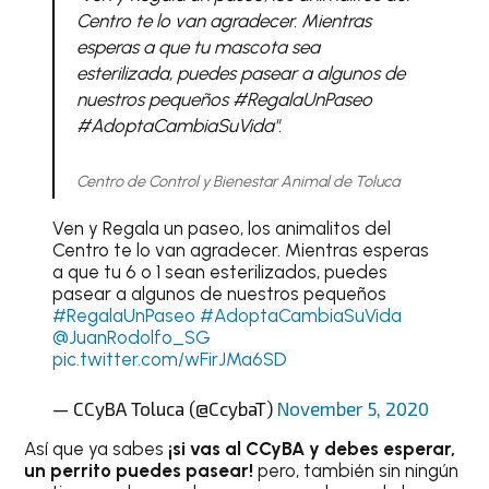
Centro te lo van agradecer. Mientras
esperas a que tu mascota sea
esterilizada, puedes pasear a algunos de
nuestros pequeños #RegalaUnPaseo
#AdoptaCambiaSuVida".
Centro de Control y Bienestar Animal de Toluca
Ven y Regala un paseo, los animalitos del
Centro te lo van agradecer. Mientras esperas
a que tu 6 o 1 sean esterilizados, puedes
pasear a algunos de nuestros pequeños
#RegalaUnPaseo
#AdoptaCambiaSuVida
@JuanRodolfo_SG
pic.twitter.com/wFirJMa6SD
— CCyBA Toluca (@CcybaT)
November 5, 2020
Así que ya sabes
¡si vas al CCyBA y debes esperar,
un perrito puedes pasear!
pero, también sin ningún