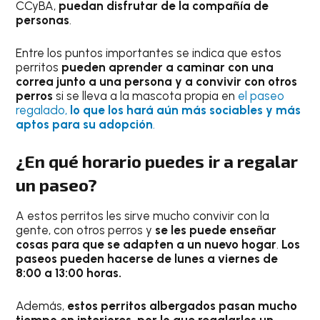
CCyBA,
puedan disfrutar de la compañía de
personas
.
Entre los puntos importantes se indica que estos
perritos
pueden aprender a caminar con una
correa junto a una persona y a convivir con otros
perros
si se lleva a la mascota propia en
el paseo
regalado,
lo que los hará aún más sociables y más
aptos para su adopción
.
¿En qué horario puedes ir a regalar
un paseo?
A estos perritos les sirve mucho convivir con la
gente, con otros perros y
se les puede enseñar
cosas para que se adapten a un nuevo hogar
.
Los
paseos pueden hacerse de lunes a viernes de
8:00 a 13:00 horas.
Además,
estos perritos albergados pasan mucho
tiempo en interiores, por lo que regalarles un