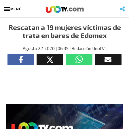
MENÚ
Rescatan a 19 mujeres víctimas de
trata en bares de Edomex
Agosto 27, 2020
| 06:35
| Redacción UnoTV
|