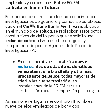
empleados y comensales. Fotos: FGJEM
La trata en bar en Toluca
En el primer caso, tras una denuncia anónima, con
investigaciones de gabinete y campo, se estableció
que en el
Cars Bar o Bar la Mentirozza
, ubicado
en el municipio de
Toluca
, se realizaban estos actos
constitutivos de delito, por lo que se solicitó una
orden de cateo
, misma que fue otorgada y
cumplimentada por los Agentes de la Policía de
Investigación (PDI).
En este operativo se localizó a
nueve
mujeres
, dos de ellas de nacionalidad
venezolana, una brasileña y otra más
procedente de Belice
, todas mayores de
edad, a las que se trasladó a las
instalaciones de la FGJEM para su
certificación médica e impresión psicológica.
Asimismo, en el lugar se encontraron 11 hombres,
nueve de ellos empleados del bar y dos