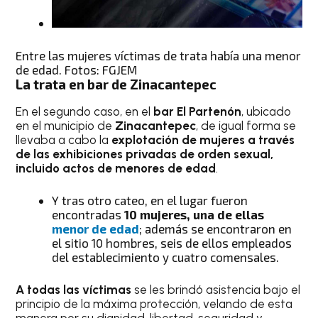
Entre las mujeres víctimas de trata había una menor
de edad. Fotos: FGJEM
La trata en bar de Zinacantepec
En el segundo caso, en el
bar El Partenón
, ubicado
en el municipio de
Zinacantepec
, de igual forma se
llevaba a cabo la
explotación de mujeres a través
de las exhibiciones privadas de orden sexual,
incluido actos de menores de edad
.
Y tras otro cateo, en el lugar fueron
encontradas
10 mujeres, una de ellas
menor de edad
; además se encontraron en
el sitio 10 hombres, seis de ellos empleados
del establecimiento y cuatro comensales.
A todas las víctimas
se les brindó asistencia bajo el
principio de la máxima protección, velando de esta
manera por su dignidad, libertad, seguridad y