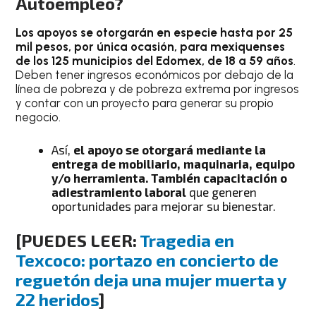
Autoempleo?
Los apoyos se otorgarán en especie hasta por 25
mil pesos, por única ocasión, para mexiquenses
de los 125 municipios del Edomex, de 18 a 59 años
.
Deben tener ingresos económicos por debajo de la
línea de pobreza y de pobreza extrema por ingresos
y contar con un proyecto para generar su propio
negocio.
Así,
el apoyo se otorgará mediante la
entrega de mobiliario, maquinaria, equipo
y/o herramienta. También capacitación o
adiestramiento laboral
que generen
oportunidades para mejorar su bienestar.
[PUEDES LEER:
Tragedia en
Texcoco: portazo en concierto de
reguetón deja una mujer muerta y
22 heridos
]