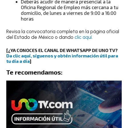
Deberás acudir de manera presencial a la
Oficina Regional de Empleo más cercana a tu
domicilio, de lunes a viernes de 9:00 a 16:00
horas
Revisa la convocatoria completa en la página oficial
del Estado de México o dando
clic aquí
.
[¿YA CONOCES EL CANAL DE WHATSAPP DE UNO TV?
Da clic aquí, síguenos y obtén información útil para
tu día a día
]
Te recomendamos: