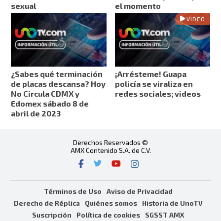
sexual
el momento
VIDEO
¿Sabes qué terminación
¡Arrésteme! Guapa
de placas descansa? Hoy
policía se viraliza en
No Circula CDMX y
redes sociales; videos
Edomex sábado 8 de
abril de 2023
Derechos Reservados ©
AMX Contenido S.A. de C.V.
Términos de Uso
Aviso de Privacidad
Derecho de Réplica
Quiénes somos
Historia de UnoTV
Suscripción
Política de cookies
SGSST AMX