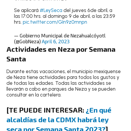
Se aplicará
#LeySeca
del jueves 6de abril, a
las 17:00 hrs. al domingo 9 de abril, a las 23:59
hrs.
pic.twitter.com/GIn9z0mnpn
— Gobierno Municipal de Nezahualcóyotl
(@GobNeza)
April 6, 2023
Actividades en Neza por Semana
Santa
Durante estas vacaciones, el municipio mexiquense
de Neza tiene actividades para todos los gustos y
de todas las edades. Todas las actividades se
llevarán a cabo en parques de Neza y se pueden
consultar en la cartelera.
[TE PUEDE INTERESAR:
¿En qué
alcaldías de la CDMX habrá ley
seca por Semana Santa 2023?
]