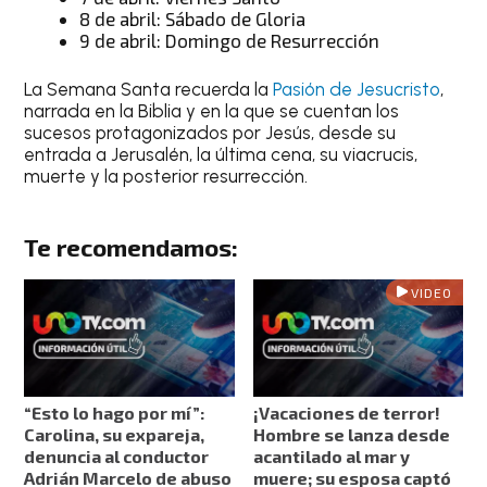
8 de abril: Sábado de Gloria
9 de abril: Domingo de Resurrección
La Semana Santa recuerda la
Pasión de Jesucristo
,
narrada en la Biblia y en la que se cuentan los
sucesos protagonizados por Jesús, desde su
entrada a Jerusalén, la última cena, su viacrucis,
muerte y la posterior resurrección.
Te recomendamos:
VIDEO
“Esto lo hago por mí”:
¡Vacaciones de terror!
Carolina, su expareja,
Hombre se lanza desde
denuncia al conductor
acantilado al mar y
Adrián Marcelo de abuso
muere; su esposa captó