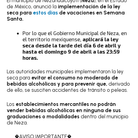
El municipio de Nezahualcóyotl (
Neza
), en el Estado
de México, anunció la
implementación de la ley
seca para
estos días
de vacaciones en Semana
Santa.
Por lo que el Gobierno Municipal de Neza, en
el territorio mexiquense,
aplicará la ley
seca desde la tarde del día 6 de abril y
hasta el domingo 9 de abril a las 23:59
horas.
Las autoridades municipales implementaron la ley
seca para
evitar el consumo no moderado de
bebidas alcohólicas y para prevenir que,
derivado
de ello, se susciten accidentes de tránsito o peleas.
Los
establecimientos mercantiles no podrán
vender bebidas alcohólicas en ninguna de sus
graduaciones o modalidades
dentro del municipio
de Neza.
�AVISO IMPORTANTE�