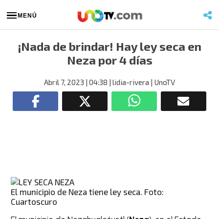
MENÚ
¡Nada de brindar! Hay ley seca en
Neza por 4 días
Abril 7, 2023
| 04:38
| lidia-rivera
| UnoTV
El municipio de Neza tiene ley seca. Foto:
Cuartoscuro