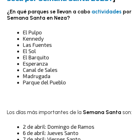
¿En qué parques se llevan a cabo
actividades
por
Semana Santa en Neza?
El Pulpo
Kennedy
Las Fuentes
El Sol
El Barquito
Esperanza
Canal de Sales
Madrugada
Parque del Pueblo
Los días más importantes de la
Semana Santa
son:
2 de abril: Domingo de Ramos
6 de abril: Jueves Santo
7 de abril: Viernes Santo