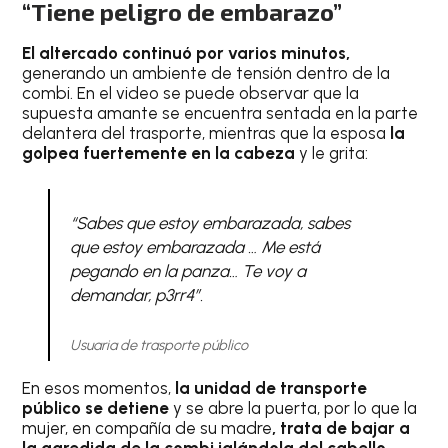
“Tiene peligro de embarazo”
El altercado continuó por varios minutos,
generando un ambiente de tensión dentro de la
combi. En el video se puede observar que la
supuesta amante se encuentra sentada en la parte
delantera del trasporte, mientras que la esposa
la
golpea fuertemente en la cabeza
y le grita:
“Sabes que estoy embarazada, sabes
que estoy embarazada … Me está
pegando en la panza… Te voy a
demandar, p3rr4”.
Usuaria de trasporte público
En esos momentos,
la unidad de transporte
público se detiene
y se abre la puerta, por lo que la
mujer, en compañía de su madre
, trata de bajar a