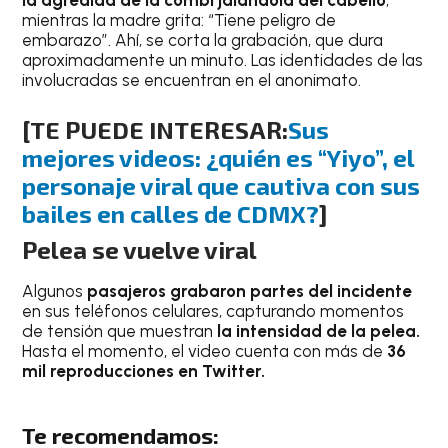
la agredida de la combi jalándola del cabello
,
mientras la madre grita: “Tiene peligro de
embarazo”. Ahí, se corta la grabación, que dura
aproximadamente un minuto. Las identidades de las
involucradas se encuentran en el anonimato.
[TE PUEDE INTERESAR:
Sus
mejores videos: ¿quién es “Yiyo”, el
personaje viral que cautiva con sus
bailes en calles de CDMX?
]
Pelea se vuelve viral
Algunos
pasajeros grabaron partes del incidente
en sus teléfonos celulares, capturando momentos
de tensión que muestran
la intensidad de la pelea.
Hasta el momento, el video cuenta con más de
36
mil reproducciones en Twitter.
Te recomendamos: