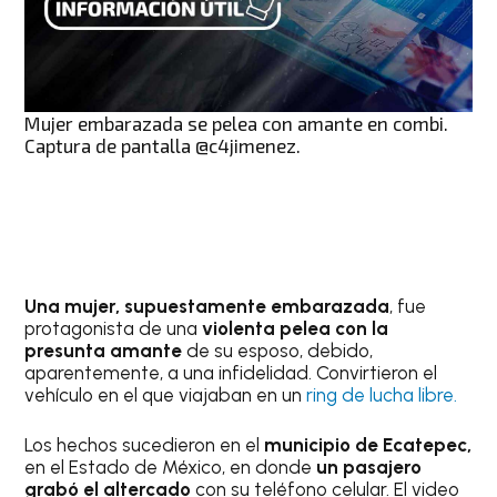
Mujer embarazada se pelea con amante en combi.
Captura de pantalla @c4jimenez.
Una mujer, supuestamente embarazada
, fue
protagonista de una
violenta pelea con la
presunta amante
de su esposo, debido,
aparentemente, a una infidelidad. Convirtieron el
vehículo en el que viajaban en un
ring de lucha libre.
Los hechos sucedieron en el
municipio de Ecatepec,
en el Estado de México, en donde
un pasajero
grabó el altercado
con su teléfono celular. El video