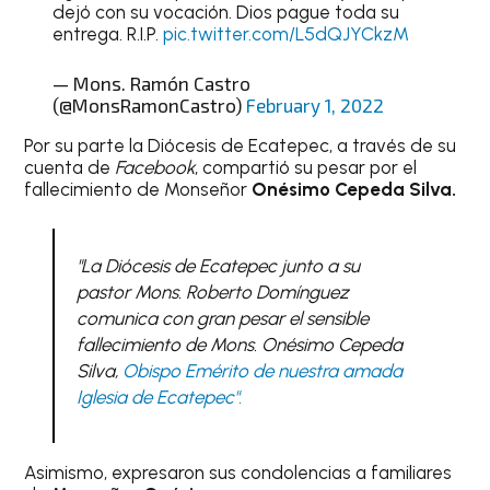
dejó con su vocación. Dios pague toda su
entrega. R.I.P.
pic.twitter.com/L5dQJYCkzM
— Mons. Ramón Castro
(@MonsRamonCastro)
February 1, 2022
Por su parte la Diócesis de Ecatepec, a través de su
cuenta de
Facebook
, compartió su pesar por el
fallecimiento de Monseñor
Onésimo Cepeda Silva.
"La Diócesis de Ecatepec junto a su
pastor Mons. Roberto Domínguez
comunica con gran pesar el sensible
fallecimiento de Mons. Onésimo Cepeda
Silva,
Obispo Emérito de nuestra amada
Iglesia de Ecatepec".
Asimismo, expresaron sus condolencias a familiares