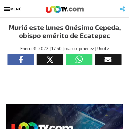
MENÚ
Murió este lunes Onésimo Cepeda,
obispo emérito de Ecatepec
Enero 31, 2022
| 17:50
| marco-jimenez
| UnoTv