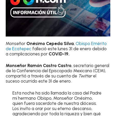
Monseñor
Onésimo Cepeda Silva
,
Obispo Emérito
de Ecatepec
falleció este lunes 31 de enero debido
a complicaciones por
COVID-19.
Monseñor Ramón Castro Castro
, secretario general
de la Conferencia del Episcopado Mexicano (CEM),
compartió a través de su cuenta de
Twitter
el
suceso ocurrido este 31 de enero.
Esta noche ha sido llamada la casa del Padre
mi hermano Obispo, Monseñor Onésimo,
quien fuera sacerdote de nuestra diócesis.
Los invito a orar por su eterno descanso,
agradeciendo por toda la riqueza y bien qué