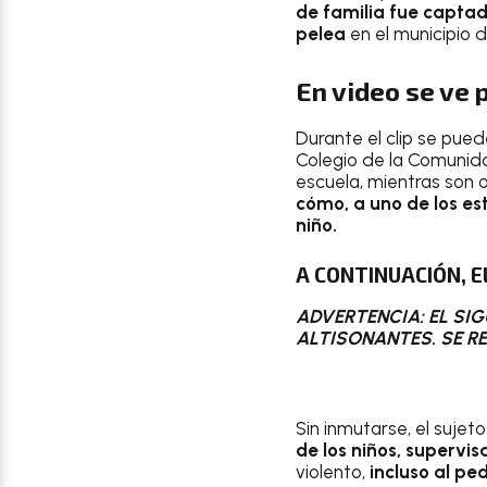
de familia fue captado
pelea
en el municipio 
En video se ve 
Durante el clip se pued
Colegio de la Comunid
escuela, mientras son
cómo, a uno de los est
niño.
A CONTINUACIÓN, E
ADVERTENCIA: EL SI
ALTISONANTES. SE R
Sin inmutarse, el suje
de los niños, supervi
violento,
incluso al pe