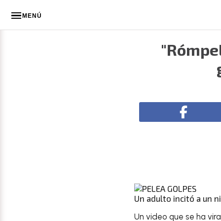
MENÚ
"Rómpele
Un adulto incitó a un n
Un video que se ha vi