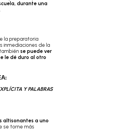
scuela, durante una
.
e la preparatoria
s inmediaciones de la
o también
se puede ver
 le dé duro al otro
EA:
XPLÍCITA Y PALABRAS
s altisonantes a uno
e se torne más