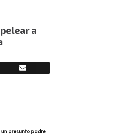
 pelear a
a
e un presunto padre