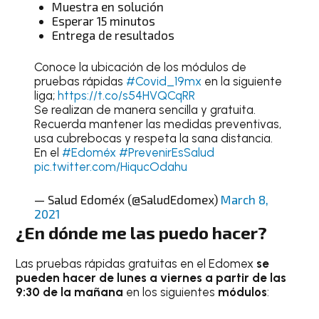
Muestra en solución
Esperar 15 minutos
Entrega de resultados
Conoce la ubicación de los módulos de
pruebas rápidas
#Covid_19mx
en la siguiente
liga;
https://t.co/s54HVQCqRR
Se realizan de manera sencilla y gratuita.
Recuerda mantener las medidas preventivas,
usa cubrebocas y respeta la sana distancia.
En el
#Edoméx
#PrevenirEsSalud
pic.twitter.com/HiqucOdahu
— Salud Edoméx (@SaludEdomex)
March 8,
2021
¿En dónde me las puedo hacer?
Las pruebas rápidas gratuitas en el Edomex
se
pueden hacer de lunes a viernes a partir de las
9:30 de la mañana
en los siguientes
módulos
: