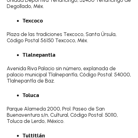
Unidad Deportiva Tenancingo, 52400 Tenancingo de
Degollado, Méx.
Texcoco
Plaza de las tradiciones Texcoco, Santa Úrsula,
Código Postal 56150 Texcoco, Méx.
Tlalnepantla
Avenida Riva Palacio sin número, explanada de
palacio municipal Tlalnepantla, Código Postal: 54000,
Tlalnepantla de Baz.
Toluca
Parque Alameda 2000, Prol. Paseo de San
Buenaventura s/n, Cultural, Código Postal: 50110,
Toluca de Lerdo, México.
Tultitlán