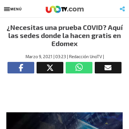
MENÚ
¿Necesitas una prueba COVID? Aquí
las sedes donde la hacen gratis en
Edomex
Marzo 9, 2021
| 03:23
| Redacción UnoTV
|