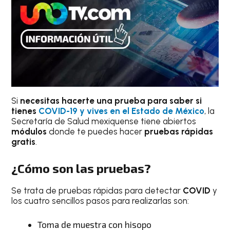
Si
necesitas hacerte una prueba para saber si
tienes
COVID-19 y vives en el Estado de México
, la
Secretaría de Salud mexiquense tiene abiertos
módulos
donde te puedes hacer
pruebas rápidas
gratis
.
¿Cómo son las pruebas?
Se trata de pruebas rápidas para detectar
COVID
y
los cuatro sencillos pasos para realizarlas son:
Toma de muestra con hisopo