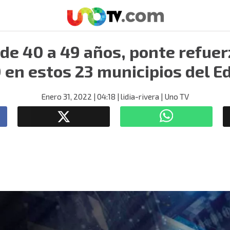
 de 40 a 49 años, ponte refue
 en estos 23 municipios del 
Enero 31, 2022
| 04:18
| lidia-rivera
| Uno TV