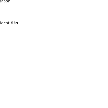
Carbón
Jocotitlán