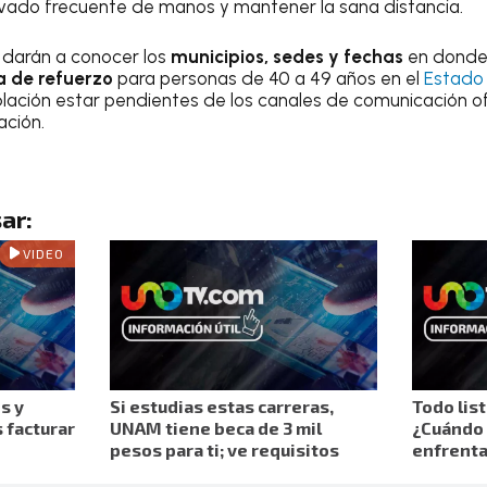
avado frecuente de manos y mantener la sana distancia.
e darán a conocer los
municipios, sedes y fechas
en donde 
 de refuerzo
para personas de 40 a 49 años en el
Estado
ación estar pendientes de los canales de comunicación of
ación.
ar:
VIDEO
s y
Si estudias estas carreras,
Todo list
 facturar
UNAM tiene beca de 3 mil
¿Cuándo 
pesos para ti; ve requisitos
enfrenta