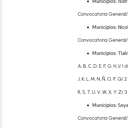
Municipios: Isid
Convocatoria General/ 
Municipios: Nico
Convocatoria General/ 
Municipios: Tla
A, B, C, D, E, F, G, H, I/ 
J, K, L, M, N, Ñ, O, P, Q/
R, S, T, U, V, W, X, Y, Z/
Municipios: Soya
Convocatoria General/