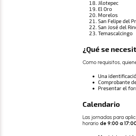
Jilotepec
El Oro
Morelos
San Felipe del 
San José del Ri
Temascalcingo
¿Qué se necesi
Como requisitos, quiene
Una identificació
Comprobante de
Presentar el fo
Calendario
Las jornadas para aplic
horario
de 9:00 a 17:0