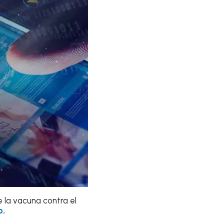
 la vacuna contra el
o
.