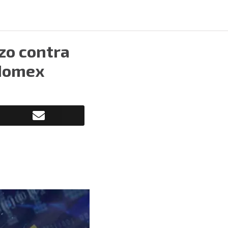
rzo contra
Edomex