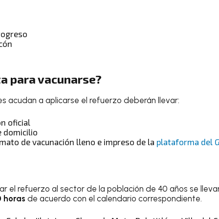
Progreso
ncón
ta para vacunarse?
s acudan a aplicarse el refuerzo deberán llevar:
n oficial
 domicilio
rmato de vacunación lleno e impreso de la
plataforma del 
ar el refuerzo al sector de la población de 40 años se llev
0 horas
de acuerdo con el calendario correspondiente.