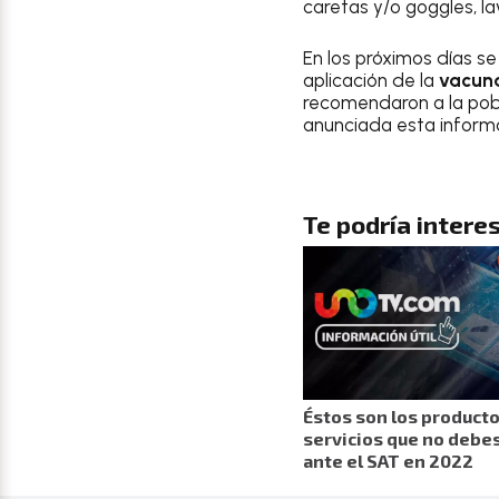
caretas y/o goggles, l
En los próximos días s
aplicación de la
vacuna
recomendaron a la pobl
anunciada esta inform
Te podría interes
Éstos son los producto
servicios que no debes
ante el SAT en 2022