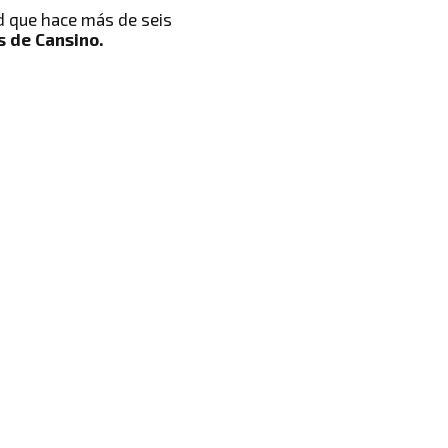
d que hace más de seis
s de Cansino.