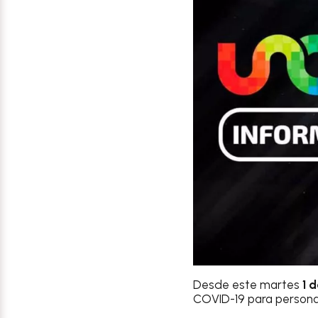
Desde este martes
1 
COVID-19 para person