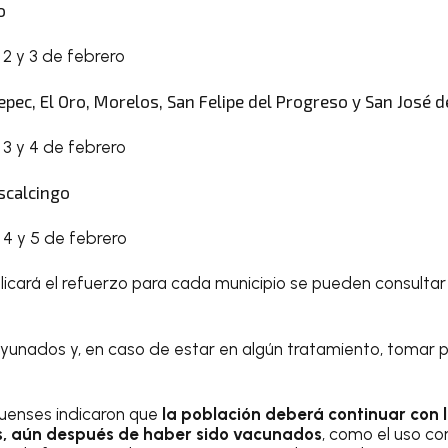
o
2 y 3 de febrero
tepec, El Oro, Morelos, San Felipe del Progreso y San José d
3 y 4 de febrero
scalcingo
4 y 5 de febrero
icará el refuerzo para cada municipio se pueden consultar
yunados y, en caso de estar en algún tratamiento, tomar 
uenses indicaron que
la población deberá continuar con
as, aún después de haber sido vacunados
, como el uso c