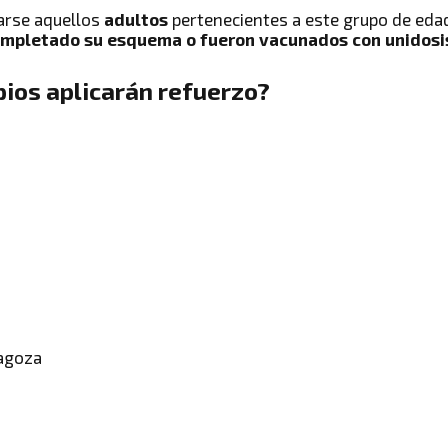
arse aquellos
adultos
pertenecientes a este grupo de eda
ompletado su esquema
o fueron vacunados con unidosi
pios aplicarán refuerzo?
ragoza