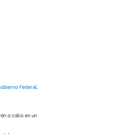
Gobierno Federal
.
arán a cabo en un