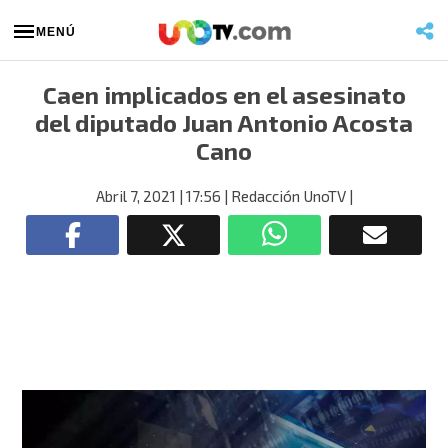
MENÚ
Caen implicados en el asesinato
del diputado Juan Antonio Acosta
Cano
Abril 7, 2021
| 17:56
| Redacción UnoTV
|