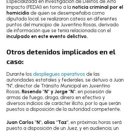
Especializada en Investigación de Delitos de Alto
Impacto (FEDAI) en torno a la
noticia criminal por el
homicidio
de quien se desempeñaba como
diputado local, se realizaron cateos en diferentes
puntos del municipio de Juventino Rosas, derivado
de información que se tenía relacionada con el
inculpado en este evento delictivo.
Otros detenidos implicados en el
caso:
Durante los
despliegues operativos
de las
autoridades estatales y federales, se detuvo a Juan
"N", director de Tránsito Municipal en Juventino
Rosas,
Rosendo "N" y Jorge "N"
, en posesión de
armas de fuego, droga, dinero en efectivo y
diversos indicios de carácter ilícito, por lo que serán
puestos a disposición de la autoridad competente.
Juan Carlos "N", alias "Taz"
, en próximas horas será
puesto a disposición de un Juez, y en audiencia, un