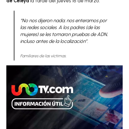
de Celeya
la tarde del jueves 16 de marzo.
“No nos dijeron nada; nos enteramos por
las redes sociales. A los padres (de las
mujeres) se les tomaron pruebas de ADN,
incluso antes de la localización”.
Familiares de las víctimas.