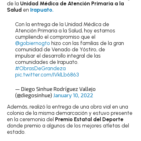
de la
Unidad Médica de Atención Primaria a la
Salud
en
Irapuato.
Con la entrega de la Unidad Médica de
Atención Primaria a la Salud, hoy estamos
cumpliendo el compromiso que el
@gobiernogto
hizo con las familias de la gran
comunidad de Venado de Yóstiro, de
impulsar el desarrollo integral de las
comunidades de Irapuato.
#ObrasDeGrandeza
pic.twitter.com/IVklLb6863
— Diego Sinhue Rodríguez Vallejo
(@diegosinhue)
January 10, 2022
Además, realizó la entrega de una obra vial en una
colonia de la misma demarcación y estuvo presente
en la ceremonia del
Premio Estatal del Deporte
donde premio a algunos de los mejores atletas del
estado.