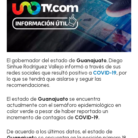
El gobernador del estado de
Guanajuato
, Diego
Sinhue Rodríguez Vallejo informó a través de sus
redes sociales que resultó positivo a
COVID-19
,
por
lo que se tendrá que aislarse y seguir las
recomendaciones.
El estado de
Guanajuato
se encuentra
actualmente con el semáforo epidemiológico en
color verde a pesar de haber reportado un
incremento de contagios de
COVID-19.
De acuerdo a los últimos datos, el estado de
Guanajuat
o se encuentra en la posición número 18