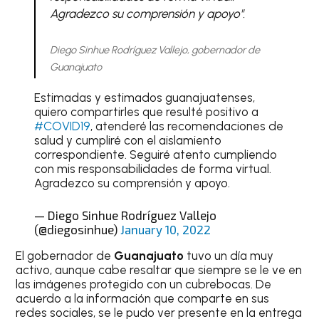
Agradezco su comprensión y apoyo".
Diego Sinhue Rodríguez Vallejo, gobernador de
Guanajuato
Estimadas y estimados guanajuatenses,
quiero compartirles que resulté positivo a
#COVID19
, atenderé las recomendaciones de
salud y cumpliré con el aislamiento
correspondiente. Seguiré atento cumpliendo
con mis responsabilidades de forma virtual.
Agradezco su comprensión y apoyo.
— Diego Sinhue Rodríguez Vallejo
(@diegosinhue)
January 10, 2022
El gobernador de
Guanajuato
tuvo un día muy
activo, aunque cabe resaltar que siempre se le ve en
las imágenes protegido con un cubrebocas. De
acuerdo a la información que comparte en sus
redes sociales, se le pudo ver presente en la entrega