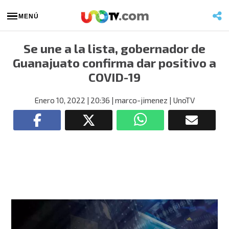
MENÚ
Se une a la lista, gobernador de
Guanajuato confirma dar positivo a
COVID-19
Enero 10, 2022
| 20:36
| marco-jimenez
| UnoTV