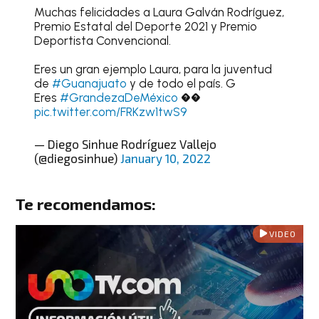
Muchas felicidades a Laura Galván Rodríguez,
Premio Estatal del Deporte 2021 y Premio
Deportista Convencional.
Eres un gran ejemplo Laura, para la juventud
de
#Guanajuato
y de todo el país. G
Eres
#GrandezaDeMéxico
��
pic.twitter.com/FRKzw1twS9
— Diego Sinhue Rodríguez Vallejo
(@diegosinhue)
January 10, 2022
Te recomendamos:
VIDEO