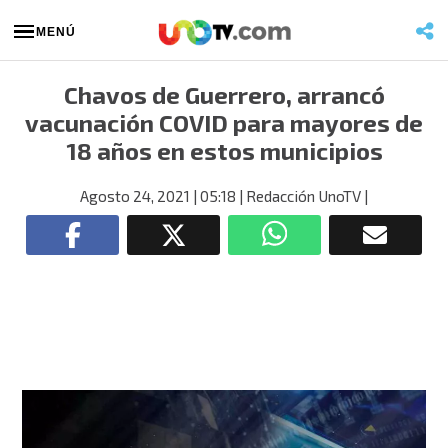
MENÚ
Chavos de Guerrero, arrancó
vacunación COVID para mayores de
18 años en estos municipios
Agosto 24, 2021
| 05:18
| Redacción UnoTV
|