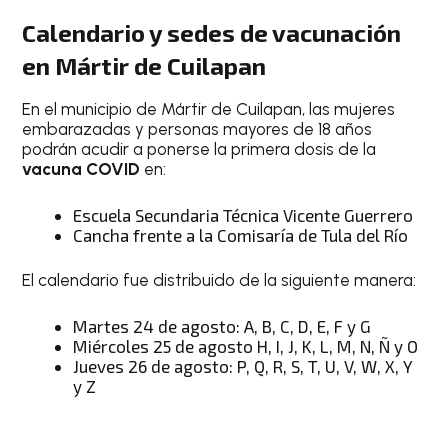
Calendario y sedes de vacunación
en
Mártir de Cuilapan
En el municipio de Mártir de Cuilapan, las mujeres
embarazadas y personas mayores de 18 años
podrán acudir a ponerse la primera dosis de la
vacuna COVID
en:
Escuela Secundaria Técnica Vicente Guerrero
Cancha frente a la Comisaría de Tula del Río
El calendario fue distribuido de la siguiente manera:
Martes 24 de agosto: A, B, C, D, E, F y G
Miércoles 25 de agosto H, I, J, K, L, M, N, Ñ y O
Jueves 26 de agosto: P, Q, R, S, T, U, V, W, X, Y
y Z