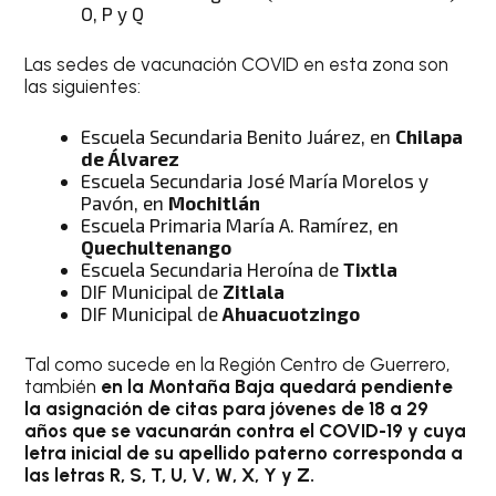
O, P y Q
Las sedes de vacunación COVID en esta zona son
las siguientes:
Escuela Secundaria Benito Juárez, en
Chilapa
de Álvarez
Escuela Secundaria José María Morelos y
Pavón, en
Mochitlán
Escuela Primaria María A. Ramírez, en
Quechultenango
Escuela Secundaria Heroína de
Tixtla
DIF Municipal de
Zitlala
DIF Municipal de
Ahuacuotzingo
Tal como sucede en la Región Centro de Guerrero,
también
en la Montaña Baja quedará pendiente
la asignación de citas para jóvenes de 18 a 29
años que se vacunarán contra el COVID-19 y cuya
letra inicial de su apellido paterno corresponda a
las letras R, S, T, U, V, W, X, Y y Z.