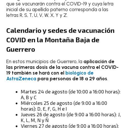
que se vacunarán contra el COVID-19 y cuya letra
inicial de su apellido paterno corresponda a las
letras R, S, T, U, V, W, X, Y y Z.
Calendario y sedes de vacunación
COVID en la Montaña Baja de
Guerrero
En estos municipios de Guerrero, la
aplicación de
las primeras dosis de la vacuna contra el COVID-
19 también se hará con el
biológico de
AstraZeneca
para personas de 18 a 29 años
.
Martes 24 de agosto (de 10:00 a 16:00 horas):
A, B y C
Miércoles 25 de agosto (de 9:00 a 16:00
horas): D, E, F, G, H e I
Jueves 26 de agosto (de 9:00 a 16:00 horas): J,
K, L, M, N y Ñ
Viernes 27 de agosto (de 9:00 a 16:00 horas):