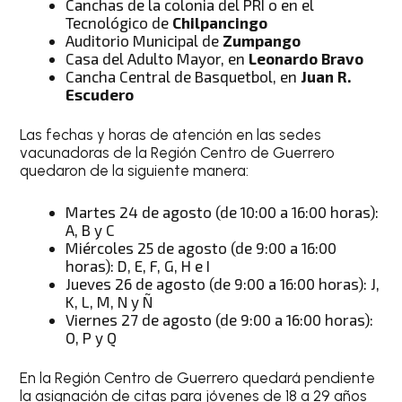
Canchas de la colonia del PRI o en el
Tecnológico de
Chilpancingo
Auditorio Municipal de
Zumpango
Casa del Adulto Mayor, en
Leonardo Bravo
Cancha Central de Basquetbol, en
Juan R.
Escudero
Las fechas y horas de atención en las sedes
vacunadoras de la Región Centro de Guerrero
quedaron de la siguiente manera:
Martes 24 de agosto (de 10:00 a 16:00 horas):
A, B y C
Miércoles 25 de agosto (de 9:00 a 16:00
horas): D, E, F, G, H e I
Jueves 26 de agosto (de 9:00 a 16:00 horas): J,
K, L, M, N y Ñ
Viernes 27 de agosto (de 9:00 a 16:00 horas):
O, P y Q
En la Región Centro de Guerrero quedará pendiente
la asignación de citas para jóvenes de 18 a 29 años